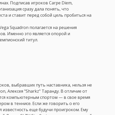
нах. Подписав игроков Carpe Diem,
ганизация сразу дала понять, что
та и ставит перед собой цель пробиться на
 Vega Squadron полагается на решения
ов. Именно это является опорой и
емпионский титул.
оков, выбравших путь наставника, нельзя не
, Алексея "Sharkz" Таранду. В отличие от
ется компьютерным спортом — в свое время
ером в теннисе. Если же говорить о его
л известность еще будучи проигроком. Ему