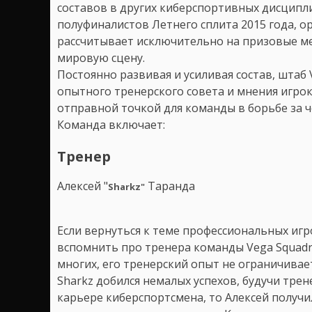
составов в других киберспортивных дисципли
полуфиналистов Летнего сплита 2015 года, ор
рассчитывает исключительно на призовые мес
мировую сцену.
Постоянно развивая и усиливая состав, штаб
опытного тренерского совета и мнения игрок
отправной точкой для команды в борьбе за ч
Команда включает:
Тренер
Алексей "
Таранда
Sharkz
"
Если вернуться к теме профессиональных игр
вспомнить про тренера команды Vega Squadron
многих, его тренерский опыт не ограничива
Sharkz добился немалых успехов, будучи трен
карьере киберспортсмена, то Алексей получи