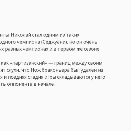
нты. Николай стал одним из таких
 одного чемпиона (Седжуани), но он очень
ых разных чемпионах и в первом же сезоне
ь как «партизанский» — границ между своим
ят слухи, что Нож браконьера был удален из
я и поздняя стадия игры складываются у него
ть оппонента в начале.