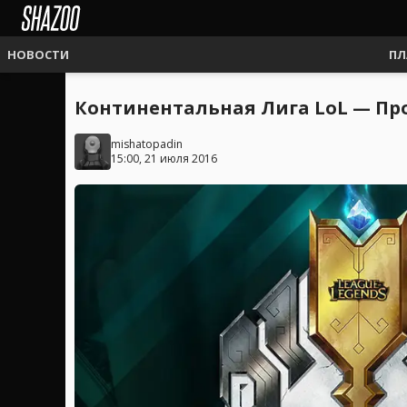
НОВОСТИ
ПЛ
Континентальная Лига LoL — Про
mishatopadin
15:00, 21 июля 2016