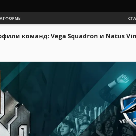
АТФОРМЫ
СТ
фили команд: Vega Squadron и Natus Vin