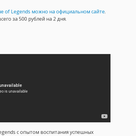
e of Legends можно на официальном сайте
.
сего за 500 рублей на 2 дня.
Legends с опытом воспитания успешных