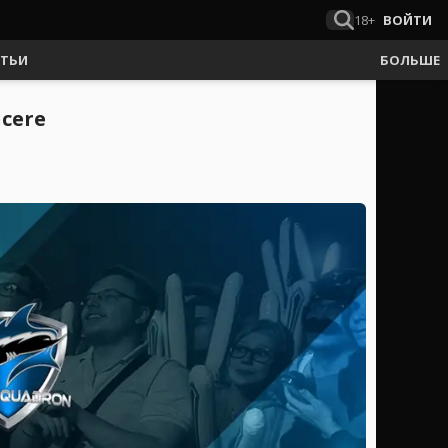
18+
ВОЙТИ
АТЬИ
БОЛЬШЕ
cere