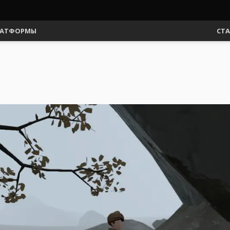
АТФОРМЫ
СТ