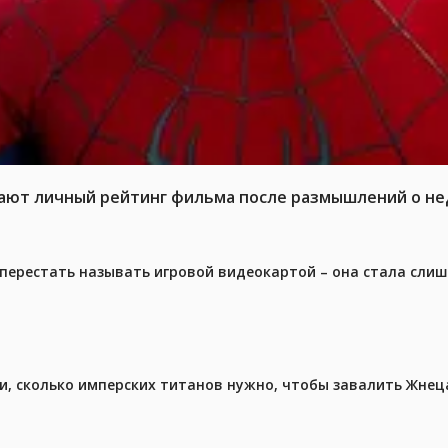
жают личный рейтинг фильма после размышлений о не
перестать называть игровой видеокартой – она стала сли
, сколько имперских титанов нужно, чтобы завалить Жнеца 