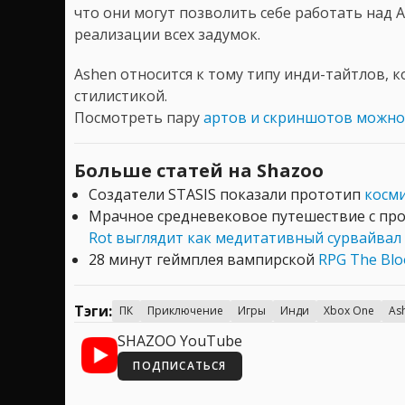
что они могут позволить себе работать над 
реализации всех задумок.
Ashen относится к тому типу инди-тайтлов, 
стилистикой.
Посмотреть пару
артов и скриншотов можно
Больше статей на Shazoo
Создатели STASIS показали прототип
косми
Мрачное средневековое путешествие с пр
Rot выглядит как медитативный сурвайвал
28 минут геймплея вампирской
RPG The Blo
Тэги:
ПК
Приключение
Игры
Инди
Xbox One
As
SHAZOO YouTube
ПОДПИСАТЬСЯ