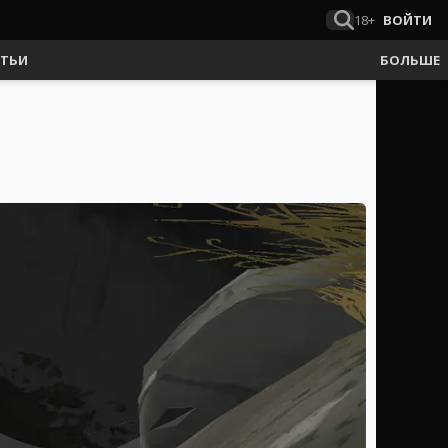
18+
ВОЙТИ
АТЬИ
БОЛЬШЕ