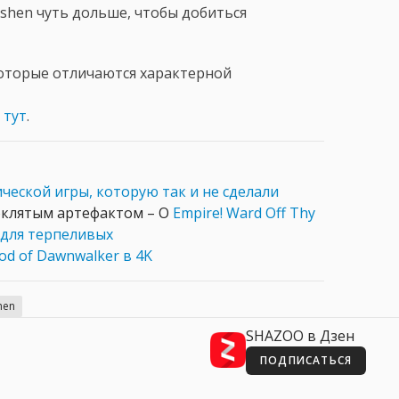
Ashen чуть дольше, чтобы добиться
которые отличаются характерной
 тут
.
ческой игры, которую так и не сделали
оклятым артефактом – O
Empire! Ward Off Thy
 для терпеливых
od of Dawnwalker в 4K
hen
SHAZOO в Дзен
ПОДПИСАТЬСЯ