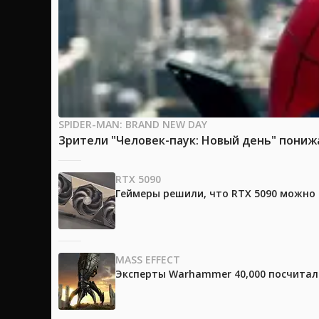
SPIDER-MAN: BRAND NEW DAY
Зрители "Человек-паук: Новый день" пони
RTX 5090
Геймеры решили, что RTX 5090 можно 
MASS EFFECT
Эксперты Warhammer 40,000 посчитали