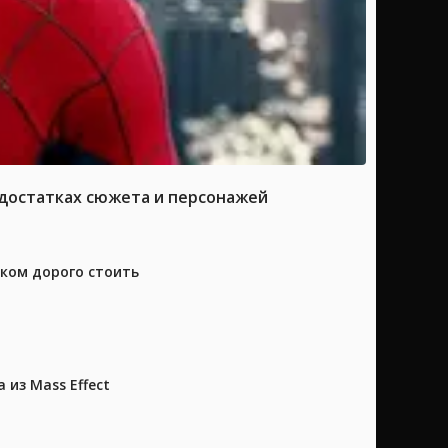
достатках сюжета и персонажей
шком дорого стоить
из Mass Effect