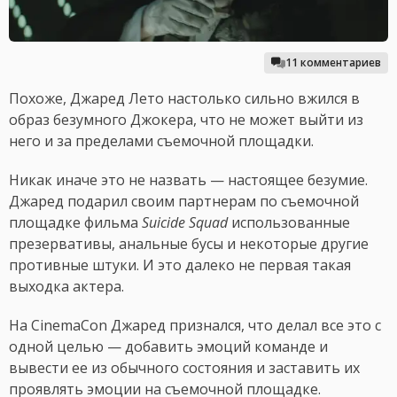
11 комментариев
Похоже, Джаред Лето настолько сильно вжился в
образ безумного Джокера, что не может выйти из
него и за пределами съемочной площадки.
Никак иначе это не назвать — настоящее безумие.
Джаред подарил своим партнерам по съемочной
площадке фильма
Suicide Squad
использованные
презервативы, анальные бусы и некоторые другие
противные штуки. И это далеко не первая такая
выходка актера.
На CinemaCon Джаред признался, что делал все это с
одной целью — добавить эмоций команде и
вывести ее из обычного состояния и заставить их
проявлять эмоции на съемочной площадке.