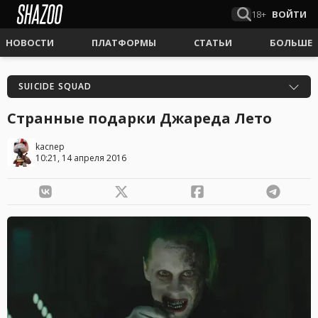
18+
ВОЙТИ
НОВОСТИ
ПЛАТФОРМЫ
СТАТЬИ
БОЛЬШЕ
SUICIDE SQUAD
Странные подарки Джареда Лето
kacnep
10:21, 14 апреля 2016