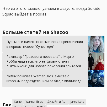
Что из этого вышло, узнаем в августе, когда Suicide
Squad выйдет в прокат.
Больше статей на Shazoo
Пустыня и намек на космические приключения
в первом тизере "Супергерл"
Режиссер "Грозового перевала" с Марго
Робби надеется, что ее фильм станет
"Титаником" для нового поколения зрителей
Netflix покупает Warner Bros. вместе с
игровым подразделением за $82,7 миллиарда
Кино
Warner Bros.
Дизайн и Арт
Jared Leto
Тэги: