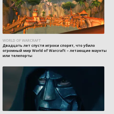
WORLD OF WARCRAFT
Двадцать лет спустя игроки спорят, что убило
огромный мир World of Warcraft – летающие маунты
или телепорты