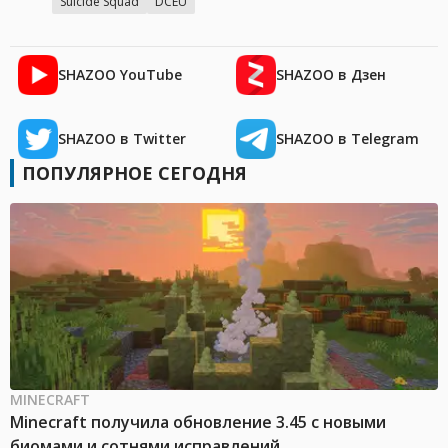
Suicide Squad
DCEU
SHAZOO YouTube
SHAZOO в Дзен
SHAZOO в Twitter
SHAZOO в Telegram
ПОПУЛЯРНОЕ СЕГОДНЯ
MINECRAFT
Minecraft получила обновление 3.45 с новыми
биомами и сотнями исправлений