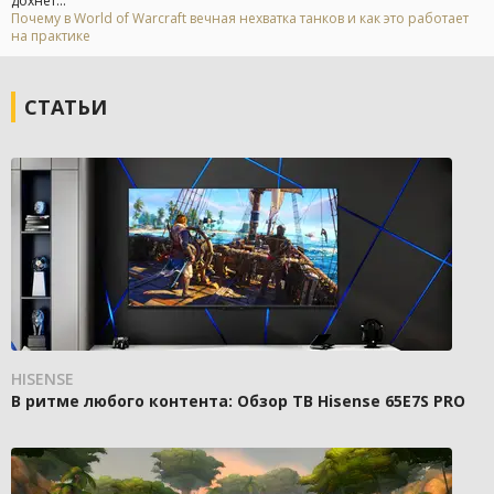
дохнет...
Почему в World of Warcraft вечная нехватка танков и как это работает
на практике
СТАТЬИ
HISENSE
В ритме любого контента: Обзор ТВ Hisense 65E7S PRO