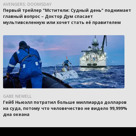
AVENGERS: DOOMSDAY
Первый трейлер "Мстители: Судный день" поднимает
главный вопрос – Доктор Дум спасает
мультивселенную или хочет стать её правителем
GABE NEWELL
Гейб Ньюэлл потратил больше миллиарда долларов
на суда, потому что человечество не видело 99,999%
дна океана