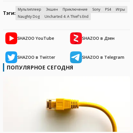
Мультиплеер
Экшен
Приключение
Sony
PS4
Игры
Тэги:
Naughty Dog
Uncharted 4: A Thief's End
SHAZOO YouTube
SHAZOO в Дзен
SHAZOO в Twitter
SHAZOO в Telegram
ПОПУЛЯРНОЕ СЕГОДНЯ