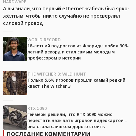
HARDWARE
А вы знали, что первый ethernet-кабель был ярко-
жёлтым, чтобы никто случайно не просверлил
силовой провод
WORLD RECORD
18-летний подросток из Флориды побил 306-
летний рекорд и стал самым молодым
профессором в истории
THE WITCHER 3: WILD HUNT
Только 5,6% игроков прошли самый редкий
квест The Witcher 3
RTX 5090
Геймеры решили, что RTX 5090 можно
перестать называть игровой видеокартой –
она стала слишком дорого стоить
ПОСЛЕДНИЕ КОММЕНТАРИИ