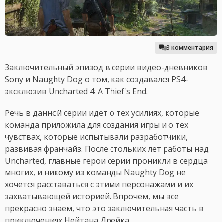
3 комментария
Заключительный эпизод в серии видео-дневников
Sony и Naughty Dog о том, как создавался PS4-
эксклюзив Uncharted 4: A Thief's End.
Речь в данной серии идет о тех усилиях, которые
команда приложила для создания игры и о тех
чувствах, которые испытывали разработчики,
развивая франчайз. После стольких лет работы над
Uncharted, главные герои серии проникли в сердца
многих, и никому из команды Naughty Dog не
хочется расставаться с этими персонажами и их
захватывающей историей. Впрочем, мы все
прекрасно знаем, что это заключительная часть в
приключениях Нейтана Дрейка.