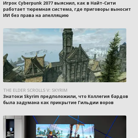
Игрок Cyberpunk 2077 выяснил, как в Найт-Сити
работает тюремная система, где приговоры выносит
ИИ без права на апелляцию
THE ELDER SCROLLS V: SKYRIM
Знатоки Skyrim предположили, что Коллегия бардов
была задумана как прикрытие Гильдии воров