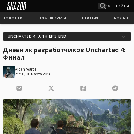
18+
ВОЙТИ
НОВОСТИ
ПЛАТФОРМЫ
СТАТЬИ
БОЛЬШЕ
UNCHARTED 4: A THIEF'S END
Дневник разработчиков Uncharted 4:
Финал
AidenPearce
21:10, 30 марта 2016