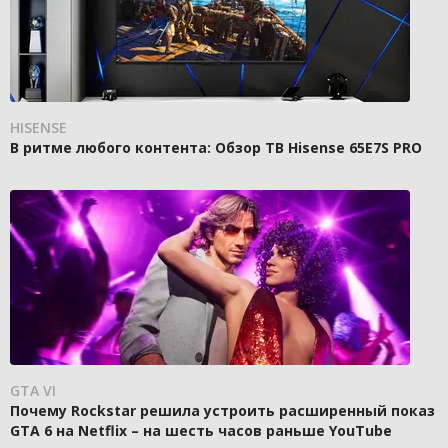
HISENSE
В ритме любого контента: Обзор ТВ Hisense 65E7S PRO
GTA VI
Почему Rockstar решила устроить расширенный показ
GTA 6 на Netflix – на шесть часов раньше YouTube