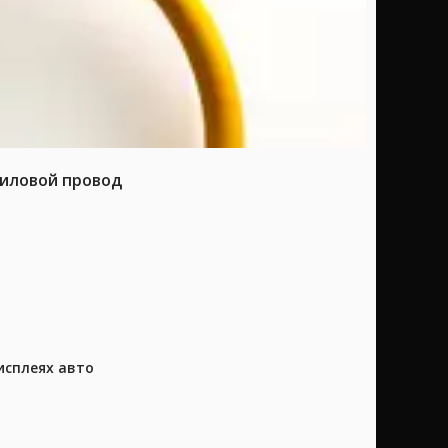
силовой провод
исплеях авто