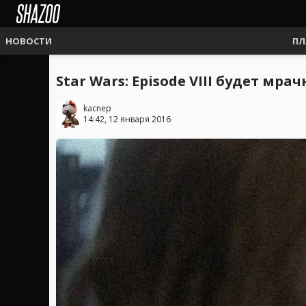
НОВОСТИ
ПЛ
Star Wars: Episode VIII будет мр
kacnep
14:42, 12 января 2016