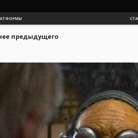
АТФОРМЫ
СТ
ачнее предыдущего