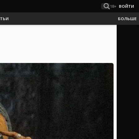
18+
ВОЙТИ
АТЬИ
БОЛЬШЕ