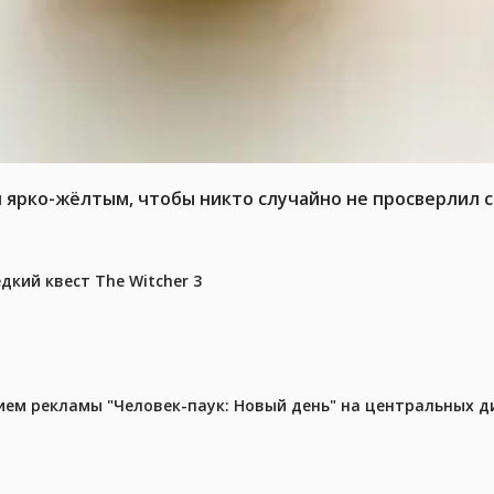
л ярко-жёлтым, чтобы никто случайно не просверлил 
дкий квест The Witcher 3
м рекламы "Человек-паук: Новый день" на центральных д