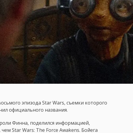
восьмого эпизода Star Wars, съемки которого
учил официального названия.
 роли Финна, поделился информацией,
чем Star Wars: The Force Awakens. Бойега