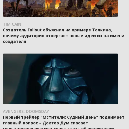
TIM CAIN
Создатель Fallout объяснил на примере Толкина,
почему аудитория отвергает новые идеи из-за имени
создателя
AVENGERS: DOOMSDAY
Первый трейлер "Мстители: Судный день" поднимает
главный вопрос – Доктор Дум спасает
мультивселенную или хочет стать её правителем