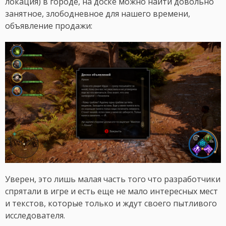
локация) в городе, на доске можно найти довольно
занятное, злободневное для нашего времени,
объявление продажи:
Уверен, это лишь малая часть того что разработчики
спрятали в игре и есть еще не мало интересных мест
и текстов, которые только и ждут своего пытливого
исследователя.