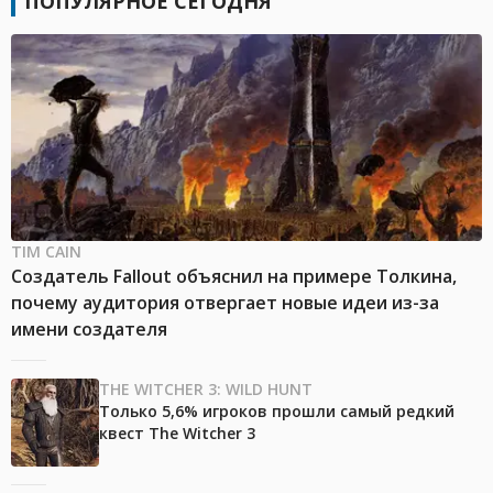
ПОПУЛЯРНОЕ СЕГОДНЯ
TIM CAIN
Создатель Fallout объяснил на примере Толкина,
почему аудитория отвергает новые идеи из-за
имени создателя
THE WITCHER 3: WILD HUNT
Только 5,6% игроков прошли самый редкий
квест The Witcher 3