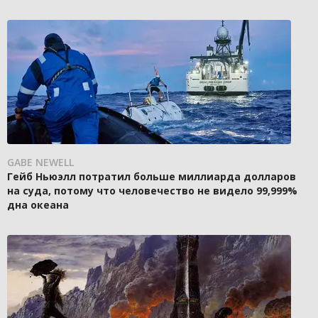
GABE NEWELL
Гейб Ньюэлл потратил больше миллиарда долларов
на суда, потому что человечество не видело 99,999%
дна океана