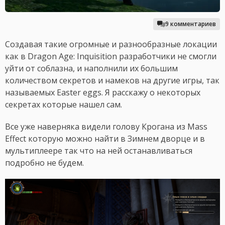
9 комментариев
Создавая такие огромные и разнообразные локации
как в Dragon Age: Inquisition разработчики не смогли
уйти от соблазна, и наполнили их большим
количеством секретов и намеков на другие игры, так
называемых Easter eggs. Я расскажу о некоторых
секретах которые нашел сам.
Все уже наверняка видели голову Крогана из Mass
Effect которую можно найти в Зимнем дворце и в
мультиплеере так что на ней останавливаться
подробно не будем.