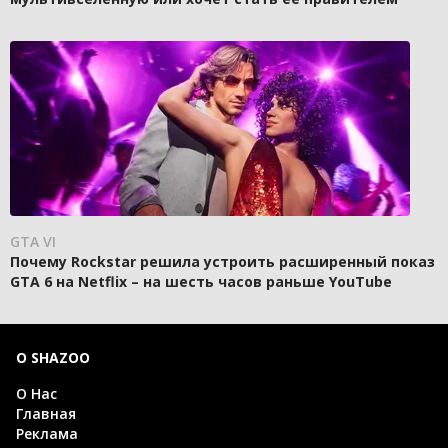
GTA VI
Почему Rockstar решила устроить расширенный показ
GTA 6 на Netflix – на шесть часов раньше YouTube
О SHAZOO
О Нас
Главная
Реклама