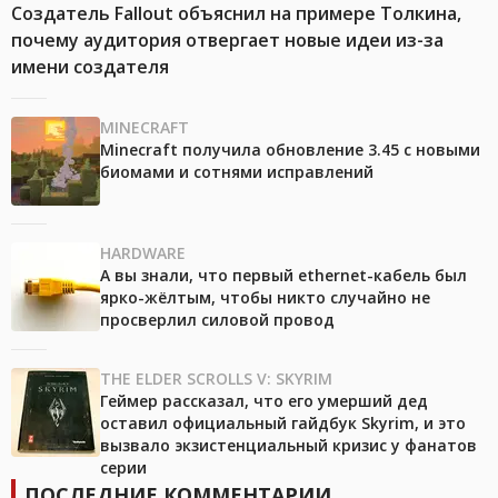
Создатель Fallout объяснил на примере Толкина,
почему аудитория отвергает новые идеи из-за
имени создателя
MINECRAFT
Minecraft получила обновление 3.45 с новыми
биомами и сотнями исправлений
HARDWARE
А вы знали, что первый ethernet-кабель был
ярко-жёлтым, чтобы никто случайно не
просверлил силовой провод
THE ELDER SCROLLS V: SKYRIM
Геймер рассказал, что его умерший дед
оставил официальный гайдбук Skyrim, и это
вызвало экзистенциальный кризис у фанатов
серии
ПОСЛЕДНИЕ КОММЕНТАРИИ