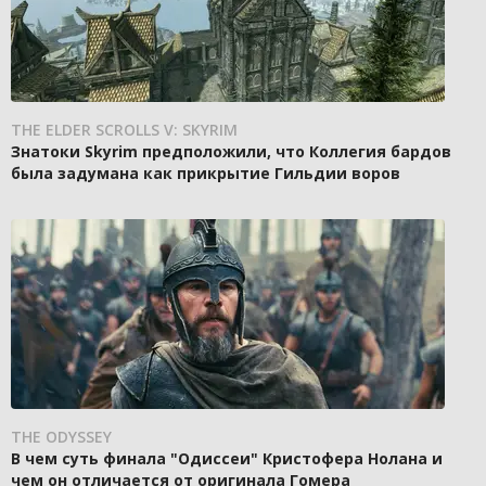
THE ELDER SCROLLS V: SKYRIM
Знатоки Skyrim предположили, что Коллегия бардов
была задумана как прикрытие Гильдии воров
THE ODYSSEY
В чем суть финала "Одиссеи" Кристофера Нолана и
чем он отличается от оригинала Гомера