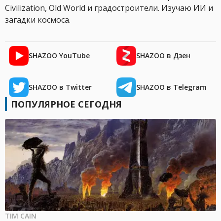
Civilization, Old World и градостроители. Изучаю ИИ и
загадки космоса.
SHAZOO YouTube
SHAZOO в Дзен
SHAZOO в Twitter
SHAZOO в Telegram
ПОПУЛЯРНОЕ СЕГОДНЯ
TIM CAIN