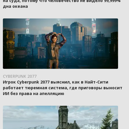
на суда, потому что человечество не видело 99,999%
дна океана
CYBERPUNK 2077
Игрок Cyberpunk 2077 выяснил, как в Найт-Сити
работает тюремная система, где приговоры выносит
ИИ без права на апелляцию