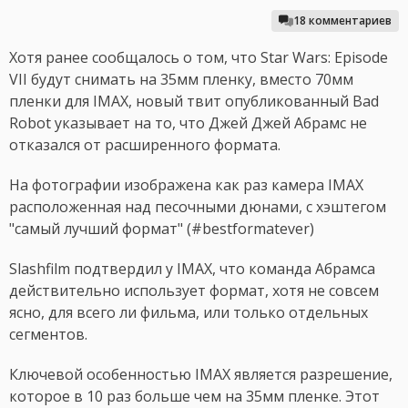
18 комментариев
Хотя ранее сообщалось о том, что Star Wars: Episode
VII будут снимать на 35мм пленку, вместо 70мм
пленки для IMAX, новый твит опубликованный Bad
Robot указывает на то, что Джей Джей Абрамс не
отказался от расширенного формата.
На фотографии изображена как раз камера IMAX
расположенная над песочными дюнами, с хэштегом
"самый лучший формат" (#bestformatever)
Slashfilm подтвердил у IMAX, что команда Абрамса
действительно использует формат, хотя не совсем
ясно, для всего ли фильма, или только отдельных
сегментов.
Ключевой особенностью IMAX является разрешение,
которое в 10 раз больше чем на 35мм пленке. Этот