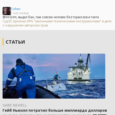
Cohen
1 час назад
@mrGrim, выдал бан, там совсем человек без тормозов и такта
Суд ЕС признал VPN "законными техническими инструментами" в деле
о нарушении авторских прав
СТАТЬИ
GABE NEWELL
Гейб Ньюэлл потратил больше миллиарда долларов