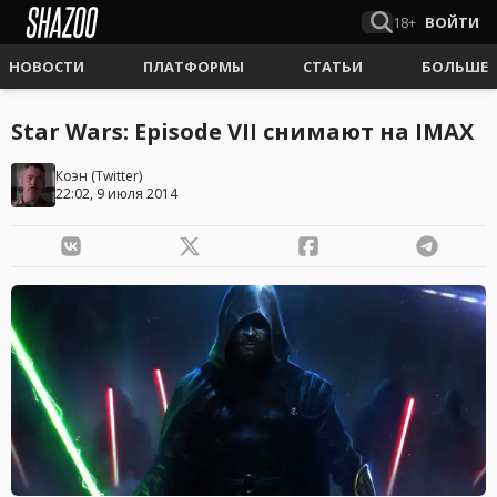
18+
ВОЙТИ
НОВОСТИ
ПЛАТФОРМЫ
СТАТЬИ
БОЛЬШЕ
Star Wars: Episode VII снимают на IMAX
Коэн
(
Twitter
)
22:02, 9 июля 2014