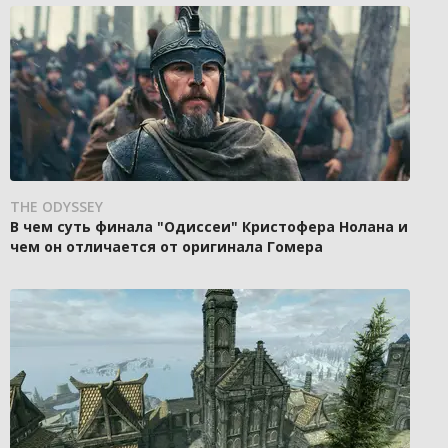
THE ODYSSEY
В чем суть финала "Одиссеи" Кристофера Нолана и
чем он отличается от оригинала Гомера