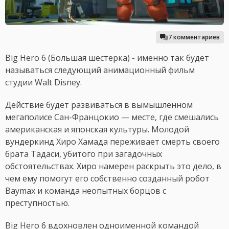
7 комментариев
Big Hero 6 (Большая шестерка) - именно так будет
называться следующий анимационный фильм
студии Walt Disney.
Действие будет развиваться в вымышленном
мегаполисе Сан-Францокио — месте, где смешались
американская и японская культуры. Молодой
вундеркинд Хиро Хамада переживает смерть своего
брата Тадаси, убитого при загадочных
обстоятельствах. Хиро намерен раскрыть это дело, в
чем ему помогут его собственно созданный робот
Baymax и команда неопытных борцов с
преступностью.
Big Hero 6 вдохновлен одноименной командой