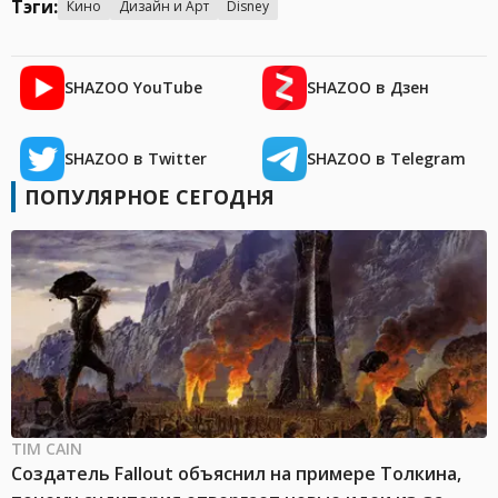
Тэги:
Кино
Дизайн и Арт
Disney
SHAZOO YouTube
SHAZOO в Дзен
SHAZOO в Twitter
SHAZOO в Telegram
ПОПУЛЯРНОЕ СЕГОДНЯ
TIM CAIN
Создатель Fallout объяснил на примере Толкина,