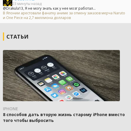
23 минуты назад
@Drakula13, Я не могу знать как у нее мозг работал...
В Японии арестовали фанатку аниме за отмену заказов мерча Naruto
и One Piece на 2,7 миллиона долларов
СТАТЬИ
IPHONE
8 способов дать вторую жизнь старому iPhone вместо
того чтобы выбросить