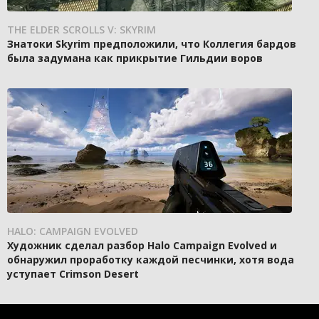
THE ELDER SCROLLS V: SKYRIM
Знатоки Skyrim предположили, что Коллегия бардов
была задумана как прикрытие Гильдии воров
HALO: CAMPAIGN EVOLVED
Художник сделал разбор Halo Campaign Evolved и
обнаружил проработку каждой песчинки, хотя вода
уступает Crimson Desert