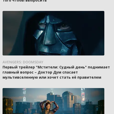
того чтобы выбросить
AVENGERS: DOOMSDAY
Первый трейлер "Мстители: Судный день" поднимает
главный вопрос – Доктор Дум спасает
мультивселенную или хочет стать её правителем