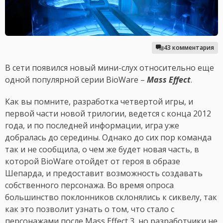
43 комментария
В сети появился новый мини-слух относительно еще
одной популярной серии BioWare –
Mass Effect
.
Как вы помните, разработка четвертой игры, и
первой части новой трилогии, ведется с конца 2012
года, и по последней информации, игра уже
добралась до середины. Однако до сих пор команда
так и не сообщила, о чем же будет новая часть, в
которой BioWare отойдет от героя в образе
Шепарда, и предоставит возможность создавать
собственного персонажа. Во время опроса
большинство поклонников склонялись к сиквелу, так
как это позволит узнать о том, что стало с
персонажами после Mass Effect 3, но разработчики не