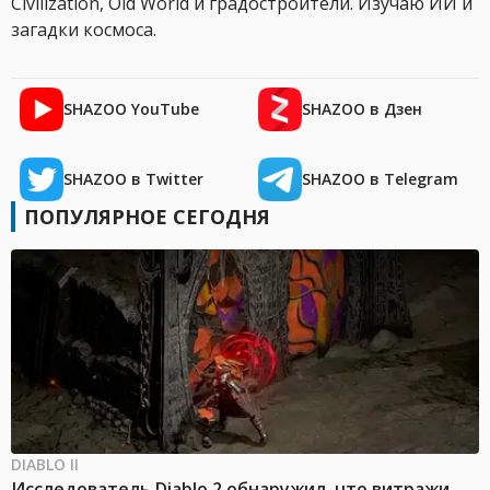
Civilization, Old World и градостроители. Изучаю ИИ и
загадки космоса.
SHAZOO YouTube
SHAZOO в Дзен
SHAZOO в Twitter
SHAZOO в Telegram
ПОПУЛЯРНОЕ СЕГОДНЯ
DIABLO II
Исследователь Diablo 2 обнаружил, что витражи