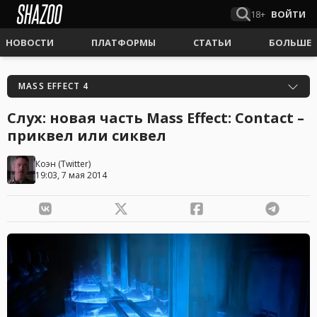
18+
ВОЙТИ
НОВОСТИ
ПЛАТФОРМЫ
СТАТЬИ
БОЛЬШЕ
MASS EFFECT 4
Слух: новая часть Mass Effect: Contact –
приквел или сиквел
Коэн
(
Twitter
)
19:03, 7 мая 2014