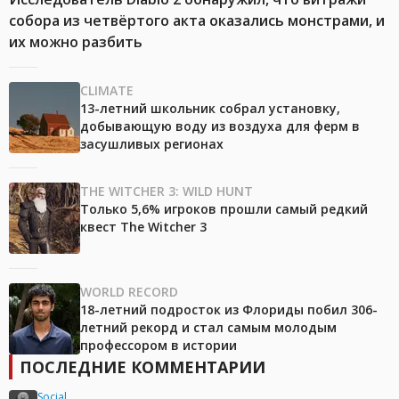
собора из четвёртого акта оказались монстрами, и
их можно разбить
CLIMATE
13-летний школьник собрал установку,
добывающую воду из воздуха для ферм в
засушливых регионах
THE WITCHER 3: WILD HUNT
Только 5,6% игроков прошли самый редкий
квест The Witcher 3
WORLD RECORD
18-летний подросток из Флориды побил 306-
летний рекорд и стал самым молодым
профессором в истории
ПОСЛЕДНИЕ КОММЕНТАРИИ
Social