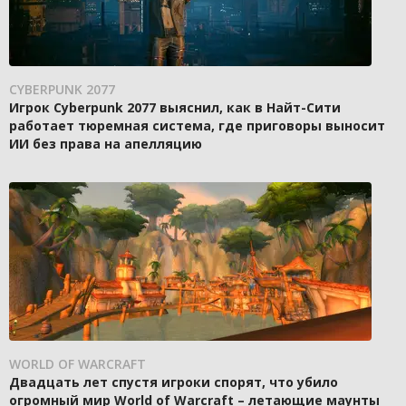
CYBERPUNK 2077
Игрок Cyberpunk 2077 выяснил, как в Найт-Сити
работает тюремная система, где приговоры выносит
ИИ без права на апелляцию
WORLD OF WARCRAFT
Двадцать лет спустя игроки спорят, что убило
огромный мир World of Warcraft – летающие маунты