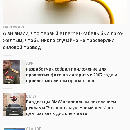
HARDWARE
А вы знали, что первый ethernet-кабель был ярко-
жёлтым, чтобы никто случайно не просверлил
силовой провод
APP
Разработчик собрал приложение для
проклятых фото на алгоритме 2007 года и
привлек миллионы просмотров
BMW
Владельцы BMW недовольны появлением
рекламы "Человек-паук: Новый день" на
центральных дисплеях авто
CLAUDE