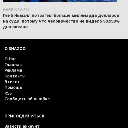
GABE NEWELL
Гейб Ньюэлл потратил больше миллиарда долларов
на суда, потому что человечество не видело 99,999%
дна океана
О SHAZOO
О Нас
Главная
Реклама
Контакты
Этикет
Помощь
RSS
Сообщить об ошибке
ПРИСОЕДИНИТЬСЯ
Завести аккаунт