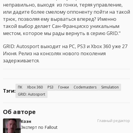
неправильно, выходя из гонки, теряя управление,
или дадите более смелому оппоненту пойти на такой
трюк, позволяя ему вырваться вперед? Именно
такой выбор делает Сан-Франциско уникальным
местом, которое мы рады вернуть в серию GRID."
GRID: Autosport выходит на PC, PS3 и Xbox 360 уже 27
Июня. Релиз на консолях нового поколения
задерживается.
ПК
Xbox 360
PS3
Гонки
Codemasters
Simulation
Тэги:
GRID: Autosport
Об авторе
Главный редактор
Коэн
Эксперт по Fallout