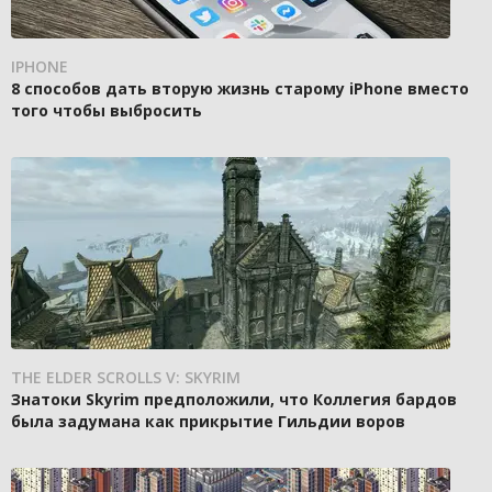
IPHONE
8 способов дать вторую жизнь старому iPhone вместо
того чтобы выбросить
THE ELDER SCROLLS V: SKYRIM
Знатоки Skyrim предположили, что Коллегия бардов
была задумана как прикрытие Гильдии воров