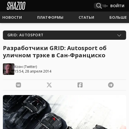
18+
ВОЙТИ
НОВОСТИ
ПЛАТФОРМЫ
СТАТЬИ
БОЛЬШЕ
GRID: AUTOSPORT
Разработчики GRID: Autosport об
уличном трэке в Сан-Франциско
Коэн
(
Twitter
)
15:54, 28 апреля 2014