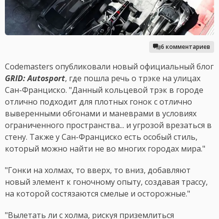
6 комментариев
Codemasters опубликовали новый официальный блог
GRID: Autosport
, где пошла речь о трэке на улицах
Сан-Франциско. "Данный кольцевой трэк в городе
отлично подходит для плотных гонок с отлично
выверенными обгонами и маневрами в условиях
ограниченного пространства... и угрозой врезаться в
стену. Также у Сан-Франциско есть особый стиль,
который можно найти не во многих городах мира."
"Гонки на холмах, то вверх, то вниз, добавляют
новый элемент к гоночному опыту, создавая трассу,
на которой состязаются смелые и осторожные."
"Вылетать ли с холма, рискуя приземлиться