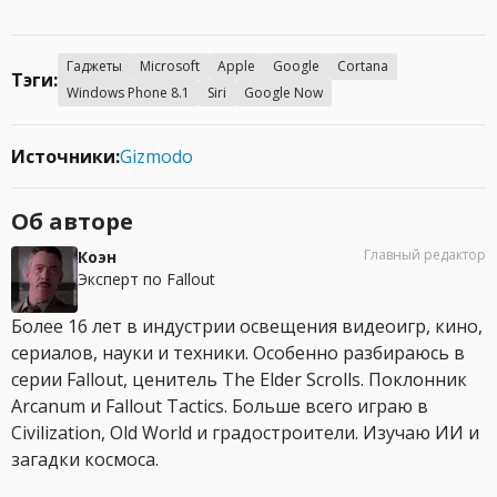
Гаджеты
Microsoft
Apple
Google
Cortana
Тэги:
Windows Phone 8.1
Siri
Google Now
Источники:
Gizmodo
Об авторе
Главный редактор
Коэн
Эксперт по Fallout
Более 16 лет в индустрии освещения видеоигр, кино,
сериалов, науки и техники. Особенно разбираюсь в
серии Fallout, ценитель The Elder Scrolls. Поклонник
Arcanum и Fallout Tactics. Больше всего играю в
Civilization, Old World и градостроители. Изучаю ИИ и
загадки космоса.