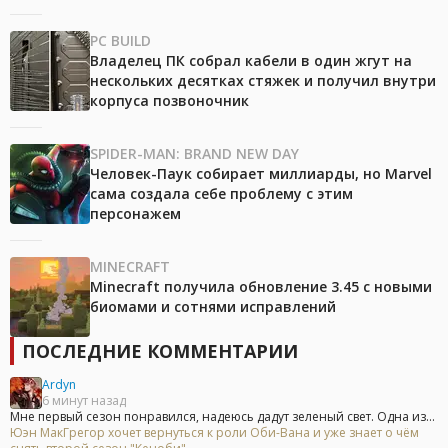
PC BUILD
Владелец ПК собрал кабели в один жгут на
нескольких десятках стяжек и получил внутри
корпуса позвоночник
SPIDER-MAN: BRAND NEW DAY
Человек-Паук собирает миллиарды, но Marvel
сама создала себе проблему с этим
персонажем
MINECRAFT
Minecraft получила обновление 3.45 с новыми
биомами и сотнями исправлений
ПОСЛЕДНИЕ КОММЕНТАРИИ
Ardyn
6 минут назад
Мне первый сезон понравился, надеюсь дадут зеленый свет. Одна из...
Юэн МакГрегор хочет вернуться к роли Оби-Вана и уже знает о чём