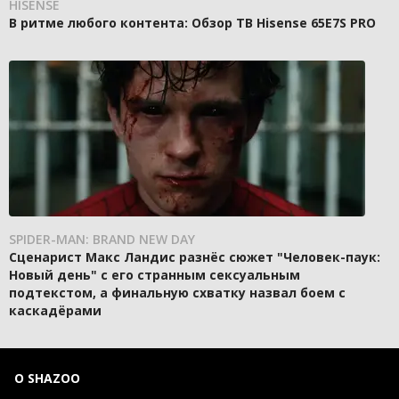
HISENSE
В ритме любого контента: Обзор ТВ Hisense 65E7S PRO
SPIDER-MAN: BRAND NEW DAY
Сценарист Макс Ландис разнёс сюжет "Человек-паук:
Новый день" с его странным сексуальным
подтекстом, а финальную схватку назвал боем с
каскадёрами
О SHAZOO