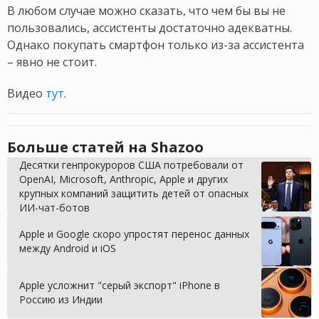
В любом случае можно сказать, что чем бы вы не
пользовались, ассистенты достаточно адекватны.
Однако покупать смартфон только из-за ассистента
– явно не стоит.
Видео
тут
.
Больше статей на Shazoo
Десятки генпрокуроров США потребовали от
OpenAI, Microsoft, Anthropic, Apple и других
крупных компаний защитить детей от опасных
ИИ-чат-ботов
Apple и Google скоро упростят перенос данных
между Android и iOS
Apple усложнит "серый экспорт" iPhone в
Россию из Индии