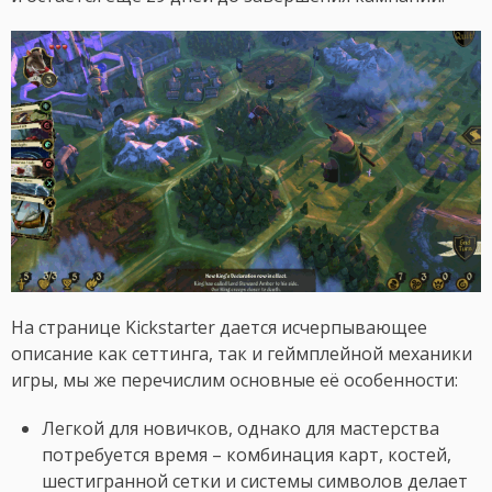
На странице Kickstarter дается исчерпывающее
описание как сеттинга, так и геймплейной механики
игры, мы же перечислим основные её особенности:
Легкой для новичков, однако для мастерства
потребуется время – комбинация карт, костей,
шестигранной сетки и системы символов делает