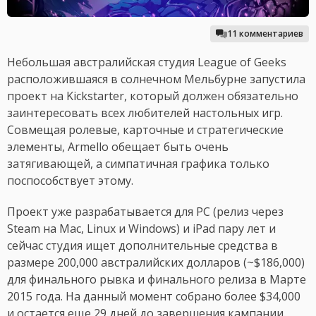
11 комментариев
Небольшая австралийская студия League of Geeks
расположившаяся в солнечном Мельбурне запустила
проект на Kickstarter, который должен обязательно
заинтересовать всех любителей настольных игр.
Совмещая ролевые, карточные и стратегические
элементы, Armello обещает быть очень
затягивающей, а симпатичная графика только
поспособствует этому.
Проект уже разрабатывается для PC (релиз через
Steam на Mac, Linux и Windows) и iPad пару лет и
сейчас студия ищет дополнительные средства в
размере 200,000 австралийских долларов (~$186,000)
для финального рывка и финального релиза в Марте
2015 года. На данный момент собрано более $34,000
и остается еще 29 дней до завершения кампании.