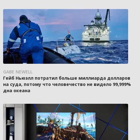
GABE NEWELL
Гейб Ньюэлл потратил больше миллиарда долларов
на суда, потому что человечество не видело 99,999%
дна океана