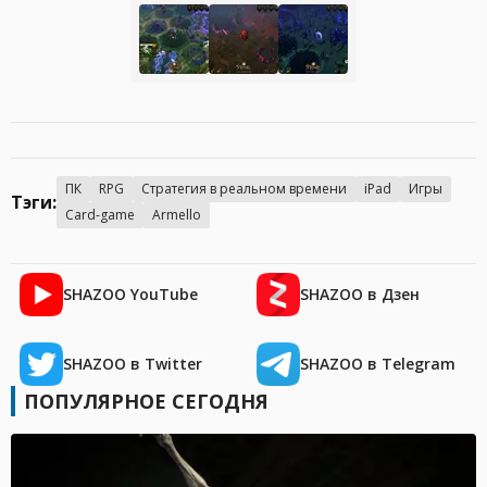
ПК
RPG
Стратегия в реальном времени
iPad
Игры
Тэги:
Card-game
Armello
SHAZOO YouTube
SHAZOO в Дзен
SHAZOO в Twitter
SHAZOO в Telegram
ПОПУЛЯРНОЕ СЕГОДНЯ