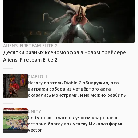
ALIENS: FIRETEAM ELITE 2
Десятки разных ксеноморфов в новом трейлере
Aliens: Fireteam Elite 2
DIABLO II
Исследователь Diablo 2 обнаружил, что
витражи собора из четвёртого акта
оказались монстрами, и их можно разбить
UNITY
Unity отчиталась о лучшем квартале в
истории благодаря успеху ИИ-платформы
Vector