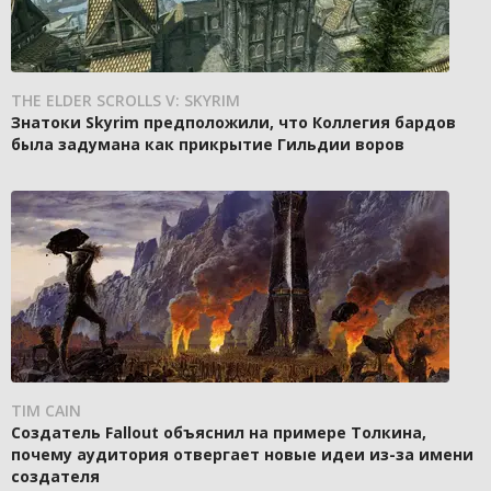
THE ELDER SCROLLS V: SKYRIM
Знатоки Skyrim предположили, что Коллегия бардов
была задумана как прикрытие Гильдии воров
TIM CAIN
Создатель Fallout объяснил на примере Толкина,
почему аудитория отвергает новые идеи из-за имени
создателя