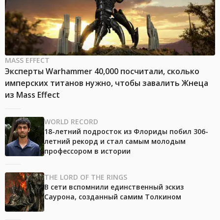
MASS EFFECT
Эксперты Warhammer 40,000 посчитали, сколько
имперских титанов нужно, чтобы завалить Жнеца
из Mass Effect
WORLD RECORD
18-летний подросток из Флориды побил 306-
летний рекорд и стал самым молодым
профессором в истории
THE LORD OF THE RINGS
В сети вспомнили единственный эскиз
Саурона, созданный самим Толкином