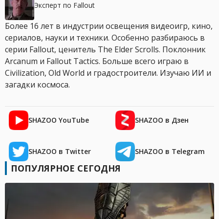
Эксперт по Fallout
Более 16 лет в индустрии освещения видеоигр, кино,
сериалов, науки и техники. Особенно разбираюсь в
серии Fallout, ценитель The Elder Scrolls. Поклонник
Arcanum и Fallout Tactics. Больше всего играю в
Civilization, Old World и градостроители. Изучаю ИИ и
загадки космоса.
SHAZOO YouTube
SHAZOO в Дзен
SHAZOO в Twitter
SHAZOO в Telegram
ПОПУЛЯРНОЕ СЕГОДНЯ