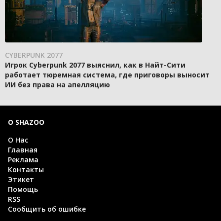
CYBERPUNK 2077
Игрок Cyberpunk 2077 выяснил, как в Найт-Сити
работает тюремная система, где приговоры выносит
ИИ без права на апелляцию
О SHAZOO
О Нас
Главная
Реклама
Контакты
Этикет
Помощь
RSS
Сообщить об ошибке