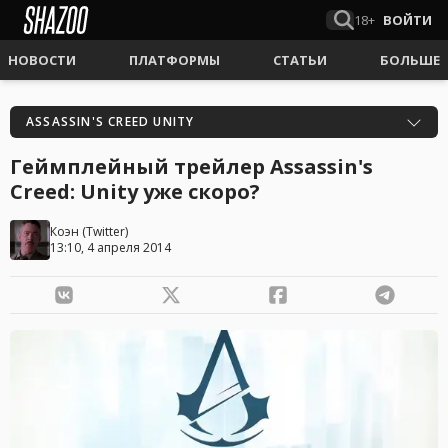
18+
ВОЙТИ
НОВОСТИ
ПЛАТФОРМЫ
СТАТЬИ
БОЛЬШЕ
ASSASSIN'S CREED UNITY
Геймплейный трейлер Assassin's
Creed: Unity уже скоро?
Коэн
(
Twitter
)
13:10, 4 апреля 2014