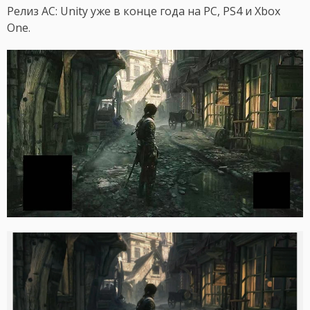
Релиз AC: Unity уже в конце года на PC, PS4 и Xbox
One.