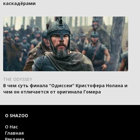
каскадёрами
THE ODYSSEY
В чем суть финала "Одиссеи" Кристофера Нолана и
чем он отличается от оригинала Гомера
О SHAZOO
О Нас
Главная
Реклама