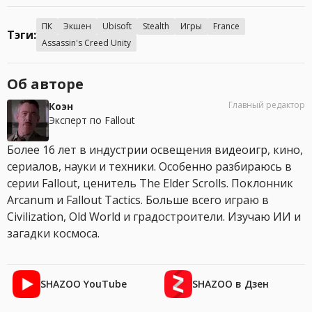
ПК
Экшен
Ubisoft
Stealth
Игры
France
Тэги:
Assassin's Creed Unity
Об авторе
Главный редактор
Коэн
Эксперт по Fallout
Более 16 лет в индустрии освещения видеоигр, кино,
сериалов, науки и техники. Особенно разбираюсь в
серии Fallout, ценитель The Elder Scrolls. Поклонник
Arcanum и Fallout Tactics. Больше всего играю в
Civilization, Old World и градостроители. Изучаю ИИ и
загадки космоса.
SHAZOO YouTube
SHAZOO в Дзен