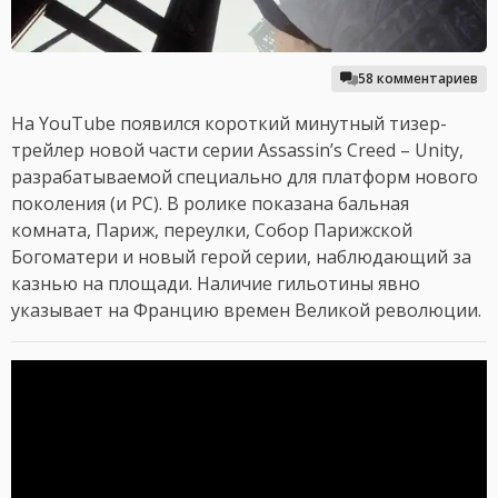
58 комментариев
На YouTube появился короткий минутный тизер-
трейлер новой части серии Assassin’s Creed – Unity,
разрабатываемой специально для платформ нового
поколения (и PC). В ролике показана бальная
комната, Париж, переулки, Собор Парижской
Богоматери и новый герой серии, наблюдающий за
казнью на площади. Наличие гильотины явно
указывает на Францию времен Великой революции.