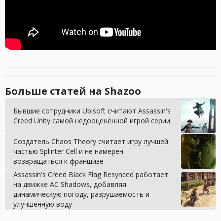
Больше статей на Shazoo
Бывшие сотрудники Ubisoft считают Assassin's
Creed Unity самой недооценённой игрой серии
Создатель Chaos Theory считает игру лучшей
частью Splinter Cell и не намерен
возвращаться к франшизе
Assassin's Creed Black Flag Resynced работает
на движке AC Shadows, добавляя
динамическую погоду, разрушаемость и
улучшенную воду