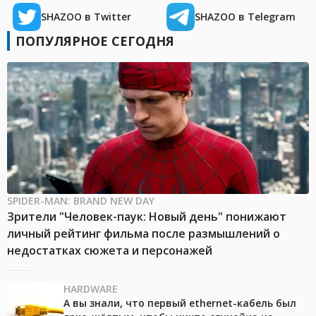
SHAZOO в Twitter
SHAZOO в Telegram
ПОПУЛЯРНОЕ СЕГОДНЯ
SPIDER-MAN: BRAND NEW DAY
Зрители "Человек-паук: Новый день" понижают
личный рейтинг фильма после размышлений о
недостатках сюжета и персонажей
HARDWARE
А вы знали, что первый ethernet-кабель был