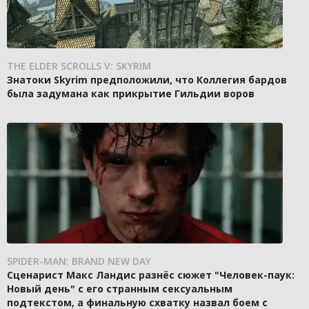
THE ELDER SCROLLS V: SKYRIM
Знатоки Skyrim предположили, что Коллегия бардов
была задумана как прикрытие Гильдии воров
SPIDER-MAN: BRAND NEW DAY
Сценарист Макс Ландис разнёс сюжет "Человек-паук:
Новый день" с его странным сексуальным
подтекстом, а финальную схватку назвал боем с