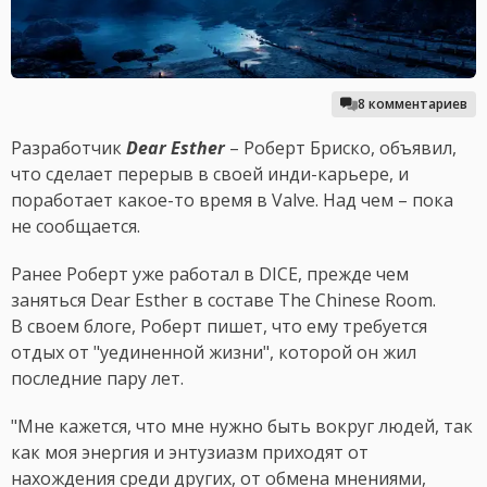
8 комментариев
Разработчик
Dear Esther
– Роберт Бриско, объявил,
что сделает перерыв в своей инди-карьере, и
поработает какое-то время в Valve. Над чем – пока
не сообщается.
Ранее Роберт уже работал в DICE, прежде чем
заняться Dear Esther в составе The Chinese Room.
В своем блоге, Роберт пишет, что ему требуется
отдых от "уединенной жизни", которой он жил
последние пару лет.
"Мне кажется, что мне нужно быть вокруг людей, так
как моя энергия и энтузиазм приходят от
нахождения среди других, от обмена мнениями,