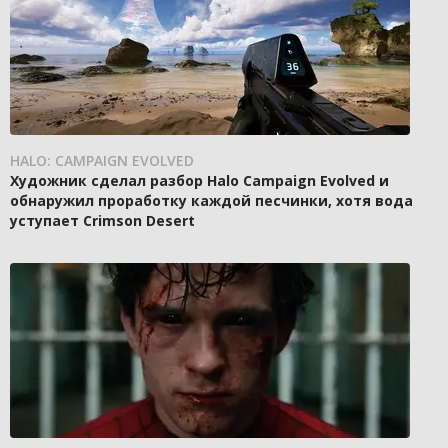
HALO: CAMPAIGN EVOLVED
Художник сделал разбор Halo Campaign Evolved и
обнаружил проработку каждой песчинки, хотя вода
уступает Crimson Desert