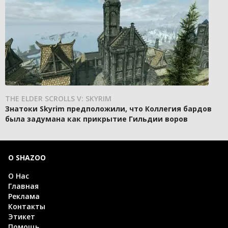
THE ELDER SCROLLS V: SKYRIM
Знатоки Skyrim предположили, что Коллегия бардов
была задумана как прикрытие Гильдии воров
О SHAZOO
О Нас
Главная
Реклама
Контакты
Этикет
Помощь