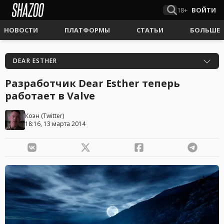
18+
ВОЙТИ
НОВОСТИ
ПЛАТФОРМЫ
СТАТЬИ
БОЛЬШЕ
DEAR ESTHER
Разработчик Dear Esther теперь
работает в Valve
Коэн
(
Twitter
)
18:16, 13 марта 2014