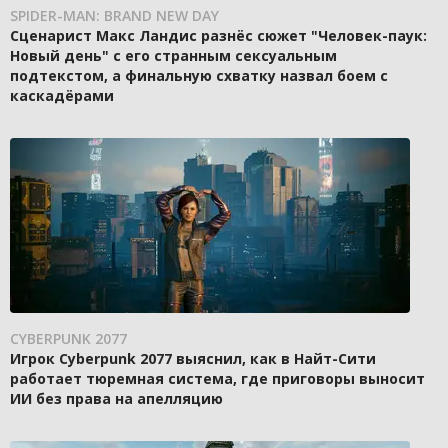
SPIDER-MAN: BRAND NEW DAY
Сценарист Макс Ландис разнёс сюжет "Человек-паук:
Новый день" с его странным сексуальным
подтекстом, а финальную схватку назвал боем с
каскадёрами
CYBERPUNK 2077
Игрок Cyberpunk 2077 выяснил, как в Найт-Сити
работает тюремная система, где приговоры выносит
ИИ без права на апелляцию