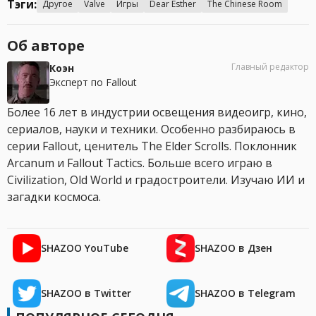
Тэги:
Другое
Valve
Игры
Dear Esther
The Chinese Room
Об авторе
Главный редактор
Коэн
Эксперт по Fallout
Более 16 лет в индустрии освещения видеоигр, кино,
сериалов, науки и техники. Особенно разбираюсь в
серии Fallout, ценитель The Elder Scrolls. Поклонник
Arcanum и Fallout Tactics. Больше всего играю в
Civilization, Old World и градостроители. Изучаю ИИ и
загадки космоса.
SHAZOO YouTube
SHAZOO в Дзен
SHAZOO в Twitter
SHAZOO в Telegram