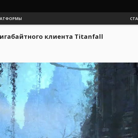
АТФОРМЫ
СТ
игабайтного клиента Titanfall