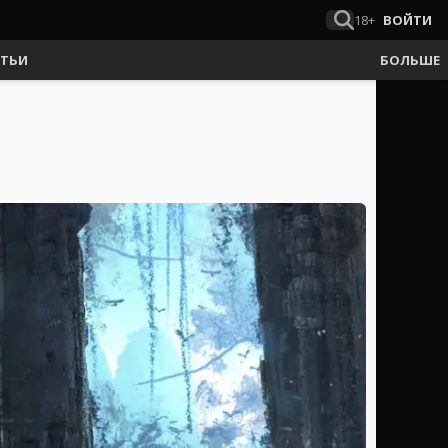
18+
ВОЙТИ
АТЬИ
БОЛЬШЕ