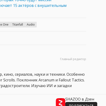
лючает 15 актёров с внушительным
ox One
Titanfall
Audio
Главный редактор
, кино, сериалов, науки и техники. Особенно
 Scrolls. Поклонник Arcanum и Fallout Tactics.
 и градостроители. Изучаю ИИ и загадки
SHAZOO в Дзен
ПОДПИСАТЬСЯ