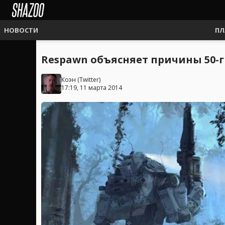
НОВОСТИ
ПЛ
Respawn объясняет причины 50-г
Коэн
(
Twitter
)
17:19, 11 марта 2014