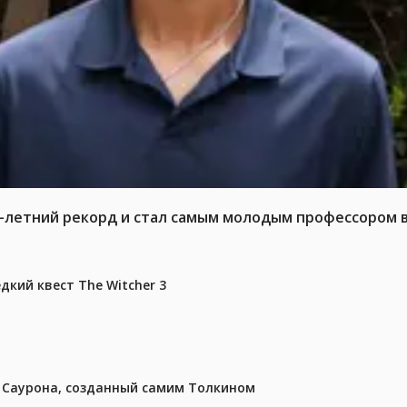
6-летний рекорд и стал самым молодым профессором 
дкий квест The Witcher 3
з Саурона, созданный самим Толкином