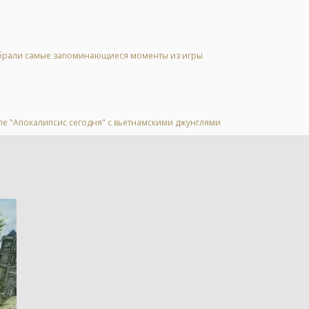
 выбрали самые запоминающиеся моменты из игры
ле "Апокалипсис сегодня" с вьетнамскими джунглями