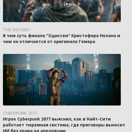
THE ODYSSEY
В чем суть финала "Одиссеи" Кристофера Нолана и
чем он отличается от оригинала Гомера
CYBERPUNK 2077
Игрок Cyberpunk 2077 выяснил, как в Найт-Сити
работает тюремная система, где приговоры выносит
ИИ без права на апелляцию