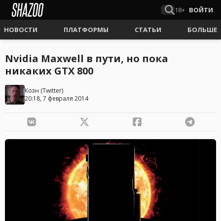
18+
ВОЙТИ
НОВОСТИ
ПЛАТФОРМЫ
СТАТЬИ
БОЛЬШЕ
Nvidia Maxwell в пути, но пока
никаких GTX 800
Коэн
(
Twitter
)
20:18, 7 февраля 2014