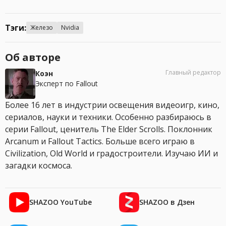
Тэги:
Железо
Nvidia
Об авторе
Главный редактор
Коэн
Эксперт по Fallout
Более 16 лет в индустрии освещения видеоигр, кино,
сериалов, науки и техники. Особенно разбираюсь в
серии Fallout, ценитель The Elder Scrolls. Поклонник
Arcanum и Fallout Tactics. Больше всего играю в
Civilization, Old World и градостроители. Изучаю ИИ и
загадки космоса.
SHAZOO YouTube
SHAZOO в Дзен