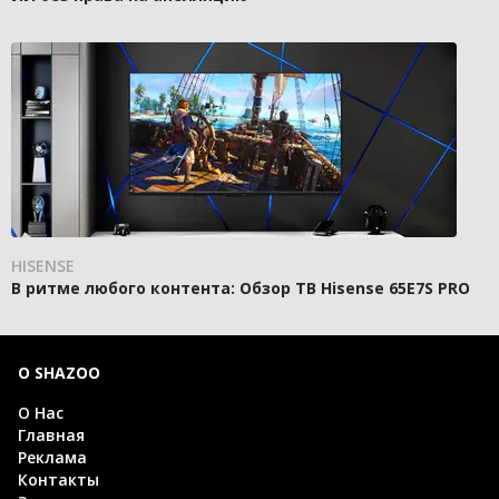
HISENSE
В ритме любого контента: Обзор ТВ Hisense 65E7S PRO
О SHAZOO
О Нас
Главная
Реклама
Контакты