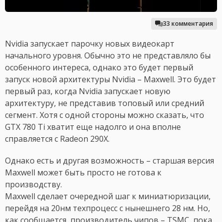
33 комментария
Nvidia запускает парочку новых видеокарт
начального уровня. Обычно это не представляло бы
особенного интереса, однако это будет первый
запуск новой архитектуры Nvidia – Maxwell. Это будет
первый раз, когда Nvidia запускает новую
архитектуру, не представив топовый или средний
сегмент. Хотя с одной стороны можно сказать, что
GTX 780 Ti хватит еще надолго и она вполне
справляется с Radeon 290X.
Однако есть и другая возможность – старшая версия
Maxwell может быть просто не готова к
производству.
Maxwell сделает очередной шаг к миниатюризации,
перейдя на 20нм техпроцесс с нынешнего 28 нм. Но,
как сообщается, производитель чипов – TSMC, пока