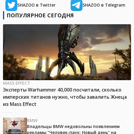
SHAZOO в Twitter
SHAZOO в Telegram
ПОПУЛЯРНОЕ СЕГОДНЯ
MASS EFFECT
Эксперты Warhammer 40,000 посчитали, сколько
имперских титанов нужно, чтобы завалить Жнеца
из Mass Effect
BMW
Владельцы BMW недовольны появлением
рекламы "Человек-паук: Новый день" на