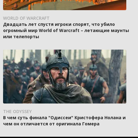
WORLD OF WARCRAFT
Двадцать лет спустя игроки спорят, что убило
огромный мир World of Warcraft – летающие маунты
или телепорты
THE ODYSSEY
В чем суть финала "Одиссеи" Кристофера Нолана и
чем он отличается от оригинала Гомера