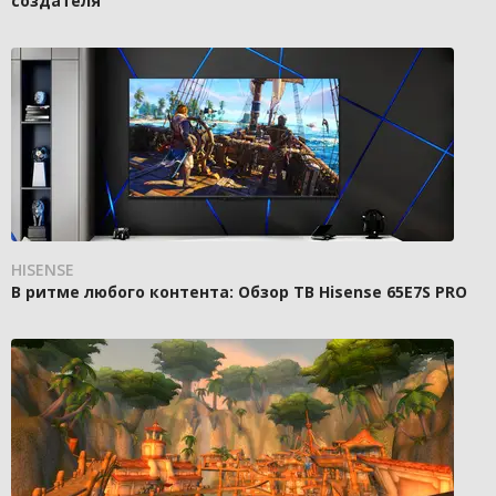
создателя
HISENSE
В ритме любого контента: Обзор ТВ Hisense 65E7S PRO