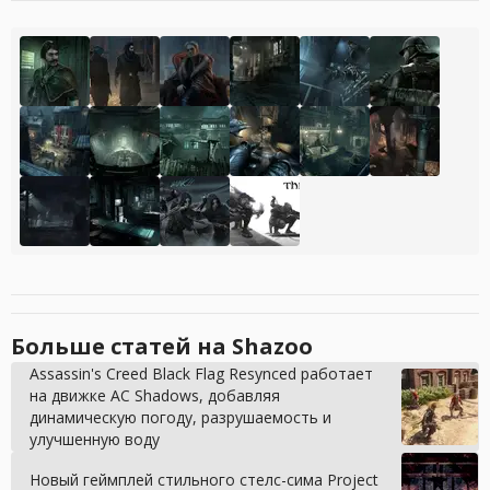
Больше статей на Shazoo
Assassin's Creed Black Flag Resynced работает
на движке AC Shadows, добавляя
динамическую погоду, разрушаемость и
улучшенную воду
Новый геймплей стильного стелс-сима Project