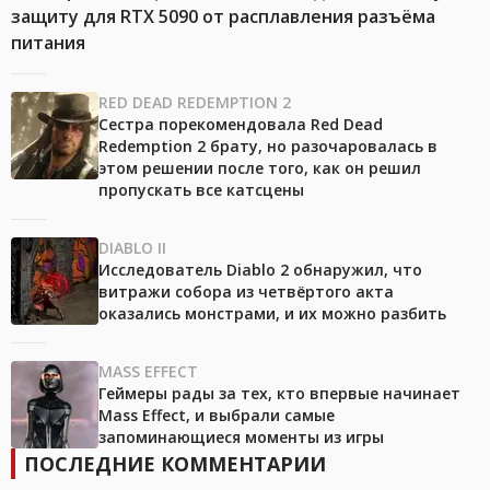
защиту для RTX 5090 от расплавления разъёма
питания
RED DEAD REDEMPTION 2
Сестра порекомендовала Red Dead
Redemption 2 брату, но разочаровалась в
этом решении после того, как он решил
пропускать все катсцены
DIABLO II
Исследователь Diablo 2 обнаружил, что
витражи собора из четвёртого акта
оказались монстрами, и их можно разбить
MASS EFFECT
Геймеры рады за тех, кто впервые начинает
Mass Effect, и выбрали самые
запоминающиеся моменты из игры
ПОСЛЕДНИЕ КОММЕНТАРИИ