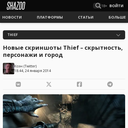
18+
ВОЙТИ
НОВОСТИ
ПЛАТФОРМЫ
СТАТЬИ
БОЛЬШЕ
THIEF
Новые скриншоты Thief – скрытность,
персонажи и город
Коэн
(
Twitter
)
18:44, 24 января 2014