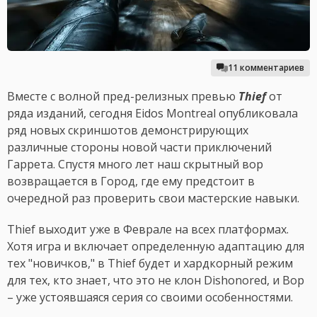
11 комментариев
Вместе с волной пред-релизных превью
Thief
от
ряда изданий, сегодня Eidos Montreal опубликовала
ряд новых скриншотов демонстрирующих
различные стороны новой части приключений
Гаррета. Спустя много лет наш скрытный вор
возвращается в Город, где ему предстоит в
очередной раз проверить свои мастерские навыки.
Thief выходит уже в Феврале на всех платформах.
Хотя игра и включает определенную адаптацию для
тех "новичков," в Thief будет и хардкорный режим
для тех, кто знает, что это не клон Dishonored, и Вор
– уже устоявшаяся серия со своими особенностями.