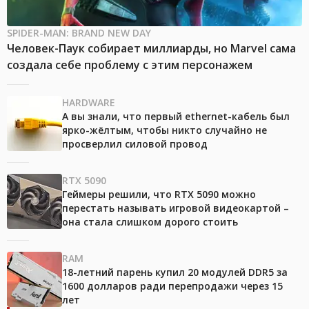
SPIDER-MAN: BRAND NEW DAY
Человек-Паук собирает миллиарды, но Marvel сама
создала себе проблему с этим персонажем
HARDWARE
А вы знали, что первый ethernet-кабель был
ярко-жёлтым, чтобы никто случайно не
просверлил силовой провод
RTX 5090
Геймеры решили, что RTX 5090 можно
перестать называть игровой видеокартой –
она стала слишком дорого стоить
RAM
18-летний парень купил 20 модулей DDR5 за
1600 долларов ради перепродажи через 15
лет