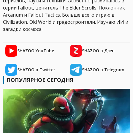
сериалов, науки и техники. Особенно разбираюсь в
серии Fallout, ценитель The Elder Scrolls. Поклонник
Arcanum и Fallout Tactics. Больше всего играю в
Civilization, Old World и градостроители. Изучаю ИИ и
загадки космоса.
SHAZOO YouTube
SHAZOO в Дзен
SHAZOO в Twitter
SHAZOO в Telegram
ПОПУЛЯРНОЕ СЕГОДНЯ