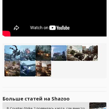
Больше статей на Shazoo
В Counter-Strike 2 появилась карта, где вместо