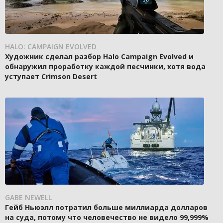
HALO: CAMPAIGN EVOLVED
Художник сделал разбор Halo Campaign Evolved и
обнаружил проработку каждой песчинки, хотя вода
уступает Crimson Desert
GABE NEWELL
Гейб Ньюэлл потратил больше миллиарда долларов
на суда, потому что человечество не видело 99,999%