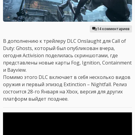
14 комментариев
В дополнению к трейлеру DLC Onslaught для Call of
Duty: Ghosts, который был опубликован вчера,
сегодня Activision поделилась скриншотами, где
представлены новые карты Fog, Ignition, Containment
и Bayview.
Помимо этого DLC включает в себя несколько видов
оружия и первый эпизод Extinction – Nightfall. Релиз
состоится 28-го Января на Xbox, версия для других
платформ выйдет позднее.