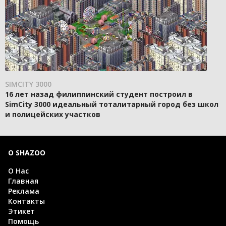
SIMCITY 3000
16 лет назад филиппинский студент построил в
SimCity 3000 идеальный тоталитарный город без школ
и полицейских участков
О SHAZOO
О Нас
Главная
Реклама
Контакты
Этикет
Помощь