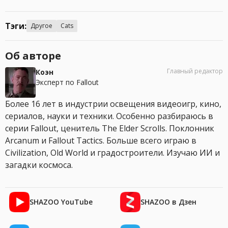
Тэги:
Другое
Cats
Об авторе
Главный редактор
Коэн
Эксперт по Fallout
Более 16 лет в индустрии освещения видеоигр, кино,
сериалов, науки и техники. Особенно разбираюсь в
серии Fallout, ценитель The Elder Scrolls. Поклонник
Arcanum и Fallout Tactics. Больше всего играю в
Civilization, Old World и градостроители. Изучаю ИИ и
загадки космоса.
SHAZOO YouTube
SHAZOO в Дзен