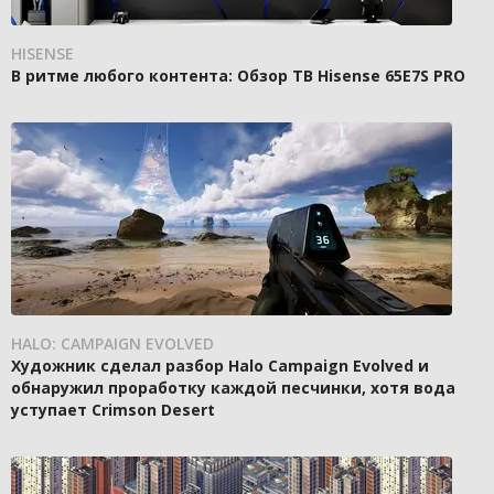
HISENSE
В ритме любого контента: Обзор ТВ Hisense 65E7S PRO
HALO: CAMPAIGN EVOLVED
Художник сделал разбор Halo Campaign Evolved и
обнаружил проработку каждой песчинки, хотя вода
уступает Crimson Desert