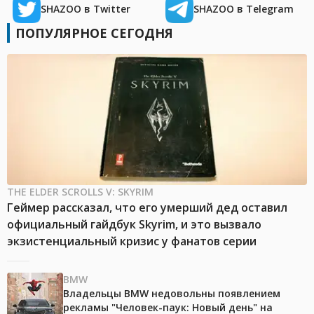
SHAZOO в Twitter
SHAZOO в Telegram
ПОПУЛЯРНОЕ СЕГОДНЯ
THE ELDER SCROLLS V: SKYRIM
Геймер рассказал, что его умерший дед оставил
официальный гайдбук Skyrim, и это вызвало
экзистенциальный кризис у фанатов серии
BMW
Владельцы BMW недовольны появлением
рекламы "Человек-паук: Новый день" на