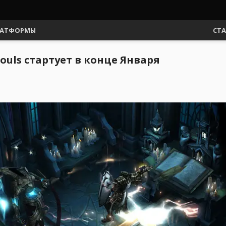
АТФОРМЫ
СТ
Souls стартует в конце Января