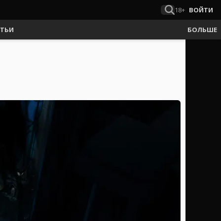
18+
ВОЙТИ
АТЬИ
БОЛЬШЕ