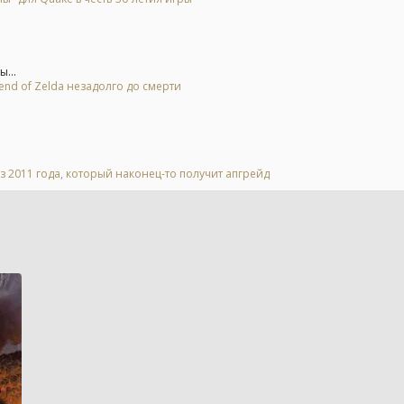
...
end of Zelda незадолго до смерти
2011 года, который наконец-то получит апгрейд