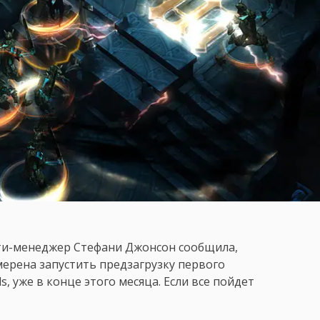
-менеджер Стефани Джонсон сообщила,
амерена запустить предзагрузку первого
s, уже в конце этого месяца. Если все пойдет