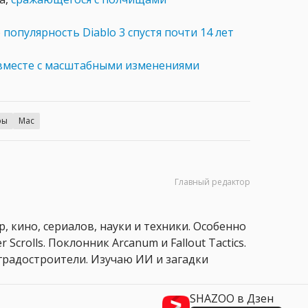
ю
популярность Diablo 3 спустя почти 14 лет
вместе с масштабными изменениями
ры
Mac
Главный редактор
, кино, сериалов, науки и техники. Особенно
 Scrolls. Поклонник Arcanum и Fallout Tactics.
 и градостроители. Изучаю ИИ и загадки
SHAZOO в Дзен