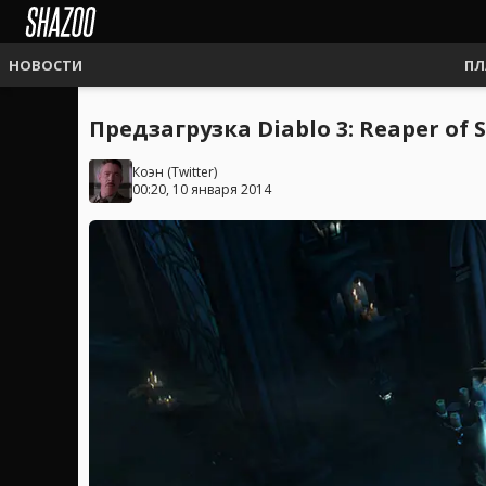
НОВОСТИ
ПЛ
Предзагрузка Diablo 3: Reaper of 
Коэн
(
Twitter
)
00:20, 10 января 2014