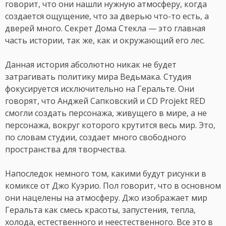
говорит, что они нашли нужную атмосферу, когда
создается ощущение, что за дверью что-то есть, а
дверей много. Секрет Дома Стекла — это главная
часть истории, так же, как и окружающий его лес.
Данная история абсолютно никак не будет
затрагивать политику мира Ведьмака. Студия
фокусируется исключительно на Геральте. Они
говорят, что Анджей Сапковский и CD Projekt RED
смогли создать персонажа, живущего в мире, а не
персонажа, вокруг которого крутится весь мир. Это,
по словам студии, создает много свободного
пространства для творчества.
Напоследок немного том, какими будут рисунки в
комиксе от Джо Куэрио. Пол говорит, что в основном
они нацелены на атмосферу. Джо изображает мир
Геральта как смесь красоты, запустения, тепла,
холода, естественного и неестественного. Все это в