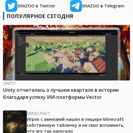
SHAZOO в Twitter
SHAZOO в Telegram
ПОПУЛЯРНОЕ СЕГОДНЯ
UNITY
Unity отчиталась о лучшем квартале в истории
благодаря успеху ИИ-платформы Vector
MINECRAFT
Игрок с амнезией нашёл в пещере Minecraft
собственную табличку и не смог вспомнить,
что его так напугало