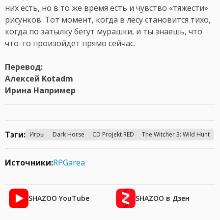
них есть, но в то же время есть и чувство «тяжести»
рисунков. Тот момент, когда в лесу становится тихо,
когда по затылку бегут мурашки, и ты знаешь, что
что-то произойдет прямо сейчас.
Перевод:
Алексей Kotadm
Ирина Например
Тэги:
Игры
Dark Horse
CD Projekt RED
The Witcher 3: Wild Hunt
Источники:
RPGarea
SHAZOO YouTube
SHAZOO в Дзен