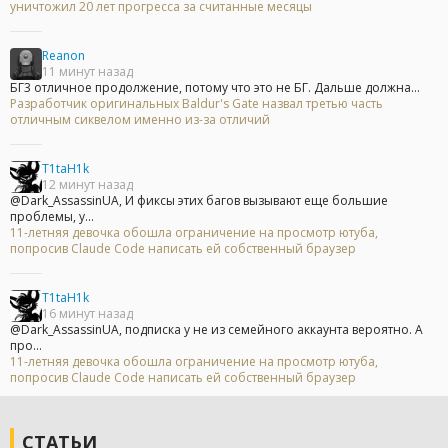
уничтожил 20 лет прогресса за считанные месяцы
Reanon
11 минут назад
БГ3 отличное продолжение, потому что это не БГ. Дальше должна...
Разработчик оригинальных Baldur's Gate назвал третью часть
отличным сиквелом именно из-за отличий
T1taH1k
12 минут назад
@Dark_AssassinUA, И фиксы этих багов вызывают еще большие
проблемы, у...
11-летняя девочка обошла ограничение на просмотр ютуба,
попросив Claude Code написать ей собственный браузер
T1taH1k
16 минут назад
@Dark_AssassinUA, подписка у не из семейного аккаунта вероятно. А
про...
11-летняя девочка обошла ограничение на просмотр ютуба,
попросив Claude Code написать ей собственный браузер
СТАТЬИ