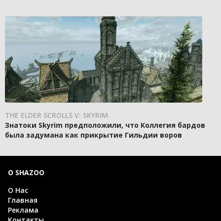
THE ELDER SCROLLS V: SKYRIM
Знатоки Skyrim предположили, что Коллегия бардов
была задумана как прикрытие Гильдии воров
О SHAZOO
О Нас
Главная
Реклама
Контакты