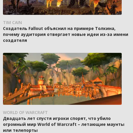
TIM CAIN
Создатель Fallout объяснил на примере Толкина,
почему аудитория отвергает новые идеи из-за имени
создателя
WORLD OF WARCRAFT
Двадцать лет спустя игроки спорят, что убило
огромный мир World of Warcraft – летающие маунты
или телепорты