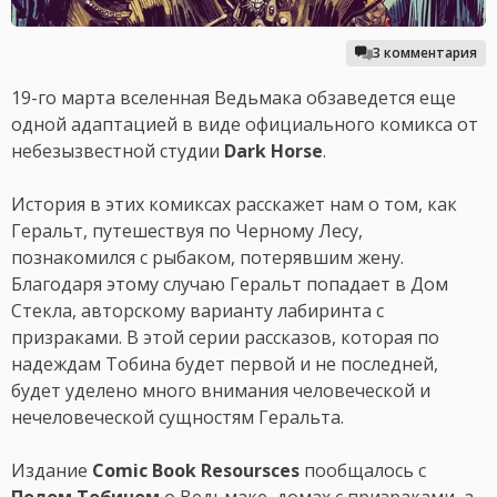
3 комментария
19-го марта вселенная Ведьмака обзаведется еще
одной адаптацией в виде официального комикса от
небезызвестной студии
Dark Horse
.
История в этих комиксах расскажет нам о том, как
Геральт, путешествуя по Черному Лесу,
познакомился с рыбаком, потерявшим жену.
Благодаря этому случаю Геральт попадает в Дом
Стекла, авторскому варианту лабиринта с
призраками. В этой серии рассказов, которая по
надеждам Тобина будет первой и не последней,
будет уделено много внимания человеческой и
нечеловеческой сущностям Геральта.
Издание
Comic Book Resoursces
пообщалось с