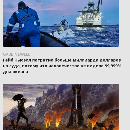
GABE NEWELL
Гейб Ньюэлл потратил больше миллиарда долларов
на суда, потому что человечество не видело 99,999%
дна океана