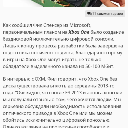
11 комментариев
Как сообщил Фил Спенсер из Microsoft,
первоначальным планом на
Xbox One
было создание
бездисковой исключительно цифровой консоли.
Лишь к концу процесса разработки была завершена
подготовка оптического диска, благодаря которому
в игры на Xbox One могут играть не только
обладатели выделенного канала на 50-100 Мбит.
В интервью с OXM, Фил говорит, что Xbox One без
диска существовала вплоть до середины 2013-го
года. "Очевидно, что после E3 2013 и анонса консоли
мы получали отзывы о том, чего хочется людям. Мы
серьезно обсуждали необходимость использования
оптического привода в Xbox One или мы можем
обойтись исключительно цифровой консолью.
Однако взглянув на пропускные способности и