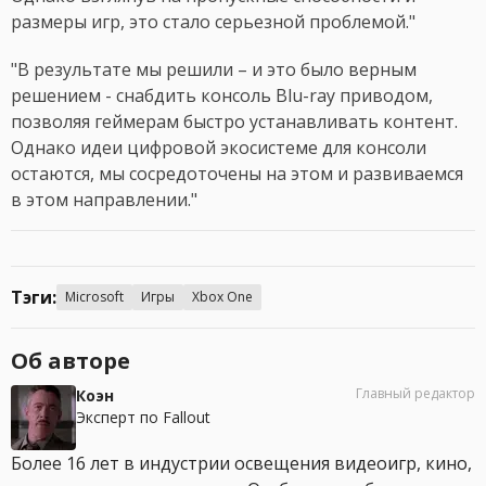
размеры игр, это стало серьезной проблемой."
"В результате мы решили – и это было верным
решением - снабдить консоль Blu-ray приводом,
позволяя геймерам быстро устанавливать контент.
Однако идеи цифровой экосистеме для консоли
остаются, мы сосредоточены на этом и развиваемся
в этом направлении."
Тэги:
Microsoft
Игры
Xbox One
Об авторе
Главный редактор
Коэн
Эксперт по Fallout
Более 16 лет в индустрии освещения видеоигр, кино,