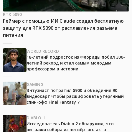
RTX 5090
Геймер с помощью ИИ Claude создал бесплатную
защиту для RTX 5090 от расплавления разъёма
питания
WORLD RECORD
18-летний подросток из Флориды побил 306-
летний рекорд и стал самым молодым
профессором в истории
GAMING
Энтузиаст потратил $900 и объединил 90
видеокарт чтобы расшифровать утерянный
спин-офф Final Fantasy 7
DIABLO II
Исследователь Diablo 2 обнаружил, что
витражи собора из четвёртого акта