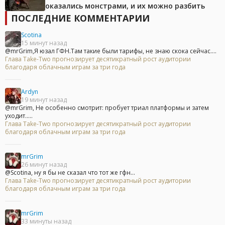
оказались монстрами, и их можно разбить
ПОСЛЕДНИЕ КОММЕНТАРИИ
Scotina
15 минут назад
@mrGrim,Я юзал ГФН.Там такие были тарифы, не знаю скока сейчас....
Глава Take-Two прогнозирует десятикратный рост аудитории
благодаря облачным играм за три года
Ardyn
19 минут назад
@mrGrim, Не особенно смотрит: пробует триал платформы и затем
уходит.....
Глава Take-Two прогнозирует десятикратный рост аудитории
благодаря облачным играм за три года
mrGrim
26 минут назад
@Scotina, ну я бы не сказал что тот же гфн...
Глава Take-Two прогнозирует десятикратный рост аудитории
благодаря облачным играм за три года
mrGrim
33 минуты назад