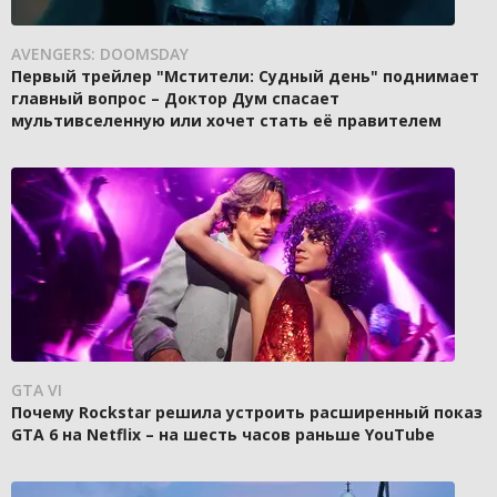
AVENGERS: DOOMSDAY
Первый трейлер "Мстители: Судный день" поднимает
главный вопрос – Доктор Дум спасает
мультивселенную или хочет стать её правителем
GTA VI
Почему Rockstar решила устроить расширенный показ
GTA 6 на Netflix – на шесть часов раньше YouTube