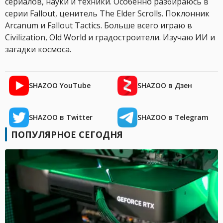
сериалов, науки и техники. Особенно разбираюсь в
серии Fallout, ценитель The Elder Scrolls. Поклонник
Arcanum и Fallout Tactics. Больше всего играю в
Civilization, Old World и градостроители. Изучаю ИИ и
загадки космоса.
SHAZOO YouTube
SHAZOO в Дзен
SHAZOO в Twitter
SHAZOO в Telegram
ПОПУЛЯРНОЕ СЕГОДНЯ