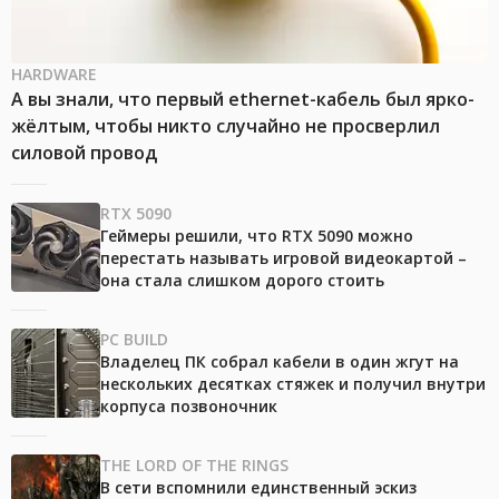
HARDWARE
А вы знали, что первый ethernet-кабель был ярко-
жёлтым, чтобы никто случайно не просверлил
силовой провод
RTX 5090
Геймеры решили, что RTX 5090 можно
перестать называть игровой видеокартой –
она стала слишком дорого стоить
PC BUILD
Владелец ПК собрал кабели в один жгут на
нескольких десятках стяжек и получил внутри
корпуса позвоночник
THE LORD OF THE RINGS
В сети вспомнили единственный эскиз