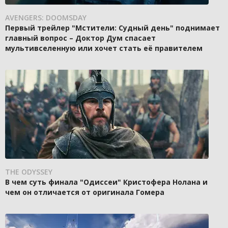
AVENGERS: DOOMSDAY
Первый трейлер "Мстители: Судный день" поднимает
главный вопрос – Доктор Дум спасает
мультивселенную или хочет стать её правителем
THE ODYSSEY
В чем суть финала "Одиссеи" Кристофера Нолана и
чем он отличается от оригинала Гомера