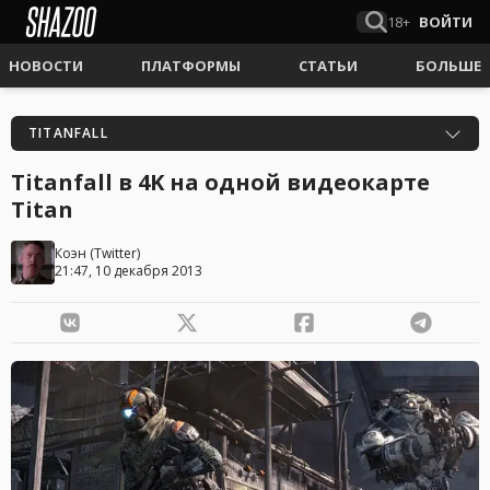
18+
ВОЙТИ
НОВОСТИ
ПЛАТФОРМЫ
СТАТЬИ
БОЛЬШЕ
TITANFALL
Titanfall в 4K на одной видеокарте
Titan
Коэн
(
Twitter
)
21:47, 10 декабря 2013