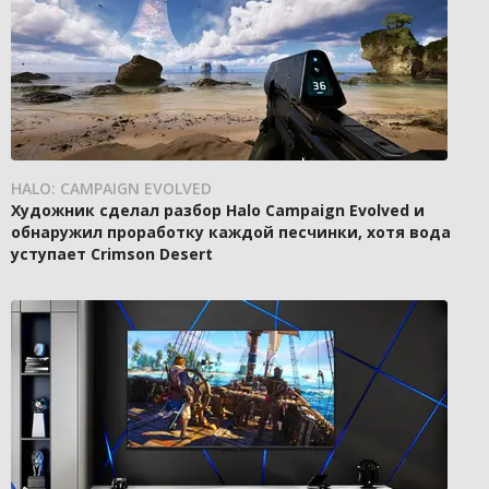
HALO: CAMPAIGN EVOLVED
Художник сделал разбор Halo Campaign Evolved и
обнаружил проработку каждой песчинки, хотя вода
уступает Crimson Desert