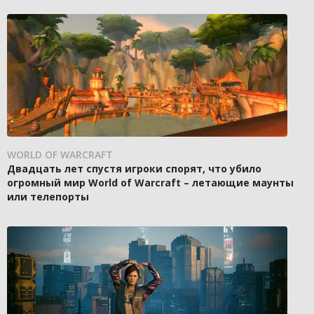
WORLD OF WARCRAFT
Двадцать лет спустя игроки спорят, что убило
огромный мир World of Warcraft – летающие маунты
или телепорты