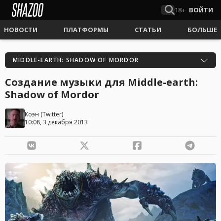
18+
ВОЙТИ
НОВОСТИ
ПЛАТФОРМЫ
СТАТЬИ
БОЛЬШЕ
MIDDLE-EARTH: SHADOW OF MORDOR
Создание музыки для Middle-earth:
Shadow of Mordor
Коэн
(
Twitter
)
10:08, 3 декабря 2013