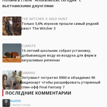
Нолана в стиле "Апокалипсис сегодня" с
вьетнамскими джунглями
THE WITCHER 3: WILD HUNT
Только 5,6% игроков прошли самый редкий
квест The Witcher 3
CLIMATE
13-летний школьник собрал установку,
добывающую воду из воздуха для ферм в
засушливых регионах
GAMING
Энтузиаст потратил $900 и объединил 90
видеокарт чтобы расшифровать утерянный
спин-офф Final Fantasy 7
ПОСЛЕДНИЕ КОММЕНТАРИИ
Bilal000
5 минут назад