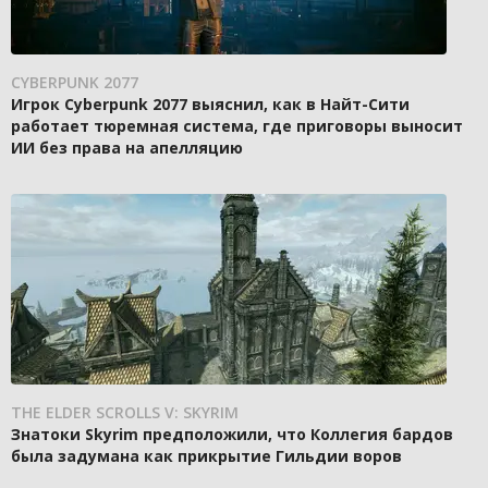
CYBERPUNK 2077
Игрок Cyberpunk 2077 выяснил, как в Найт-Сити
работает тюремная система, где приговоры выносит
ИИ без права на апелляцию
THE ELDER SCROLLS V: SKYRIM
Знатоки Skyrim предположили, что Коллегия бардов
была задумана как прикрытие Гильдии воров