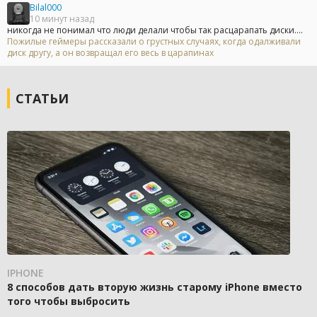
Bilal000
10 минут назад
никогда не понимал что люди делали чтобы так расцарапать диски....
Пожилые геймеры рассказали о грустных случаях, когда одалживали
диск другу, а он возвращал его весь в царапинах
СТАТЬИ
IPHONE
8 способов дать вторую жизнь старому iPhone вместо
того чтобы выбросить