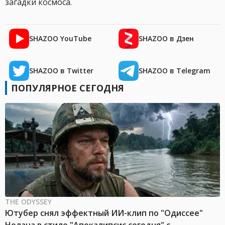
загадки космоса.
SHAZOO YouTube
SHAZOO в Дзен
SHAZOO в Twitter
SHAZOO в Telegram
ПОПУЛЯРНОЕ СЕГОДНЯ
THE ODYSSEY
Ютубер снял эффектный ИИ-клип по "Одиссее"