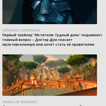
AVENGERS: DOOMSDAY
Первый трейлер "Мстители: Судный день" поднимает
главный вопрос – Доктор Дум спасает
мультивселенную или хочет стать её правителем
WORLD OF WARCRAFT