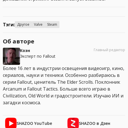
Тэги:
Другое
Valve
Steam
Об авторе
Главный редактор
Коэн
Эксперт по Fallout
Более 16 лет в индустрии освещения видеоигр, кино,
сериалов, науки и техники. Особенно разбираюсь в
серии Fallout, ценитель The Elder Scrolls. Поклонник
Arcanum и Fallout Tactics. Больше всего играю в
Civilization, Old World и градостроители. Изучаю ИИ и
загадки космоса.
SHAZOO YouTube
SHAZOO в Дзен