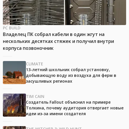
PC BUILD
Владелец ПК собрал кабели в один жгут на
нескольких десятках стяжек и получил внутри
корпуса позвоночник
CLIMATE
13-летний школьник собрал установку,
добывающую воду из воздуха для ферм в
засушливых регионах
TIM CAIN
Создатель Fallout объяснил на примере
Толкина, почему аудитория отвергает новые
идеи из-за имени создателя
THE WITCHER 3: WILD HUNT