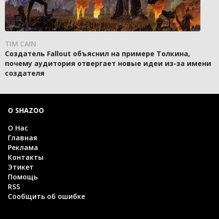
TIM CAIN
Создатель Fallout объяснил на примере Толкина,
почему аудитория отвергает новые идеи из-за имени
создателя
О SHAZOO
О Нас
Главная
Реклама
Контакты
Этикет
Помощь
RSS
Сообщить об ошибке