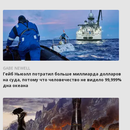
GABE NEWELL
Гейб Ньюэлл потратил больше миллиарда долларов
на суда, потому что человечество не видело 99,999%
дна океана