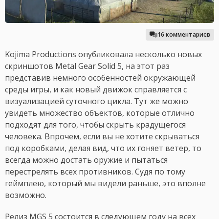
16 комментариев
Kojima Productions опубликовала несколько новых
скриншотов Metal Gear Solid 5, на этот раз
представив немного особенностей окружающей
среды игры, и как новый движок справляется с
визуализацией суточного цикла. Тут же можно
увидеть множество объектов, которые отлично
подходят для того, чтобы скрыть крадущегося
человека. Впрочем, если вы не хотите скрываться
под коробками, делая вид, что их гоняет ветер, то
всегда можно достать оружие и пытаться
перестрелять всех противников. Судя по тому
геймплею, который мы видели раньше, это вполне
возможно.
Релиз MGS 5 состоится в следующем году на всех