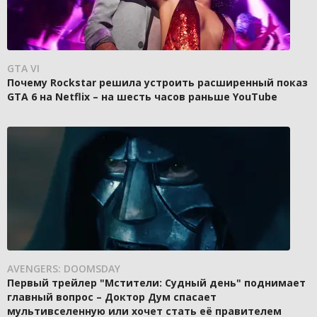
GTA VI
Почему Rockstar решила устроить расширенный показ
GTA 6 на Netflix – на шесть часов раньше YouTube
AVENGERS: DOOMSDAY
Первый трейлер "Мстители: Судный день" поднимает
главный вопрос – Доктор Дум спасает
мультивселенную или хочет стать её правителем