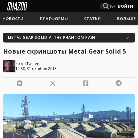
18+
ВОЙТИ
НОВОСТИ
ПЛАТФОРМЫ
СТАТЬИ
БОЛЬШЕ
METAL GEAR SOLID V: THE PHANTOM PAIN
Новые скриншоты Metal Gear Solid 5
Коэн
(
Twitter
)
12:38, 31 октября 2013