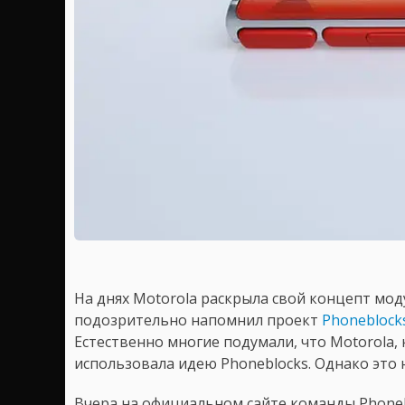
На днях Motorola раскрыла свой концепт мо
подозрительно напомнил проект
Phoneblock
Естественно многие подумали, что Motorola,
использовала идею Phoneblocks. Однако это 
Вчера на официальном сайте команды Phoneblo