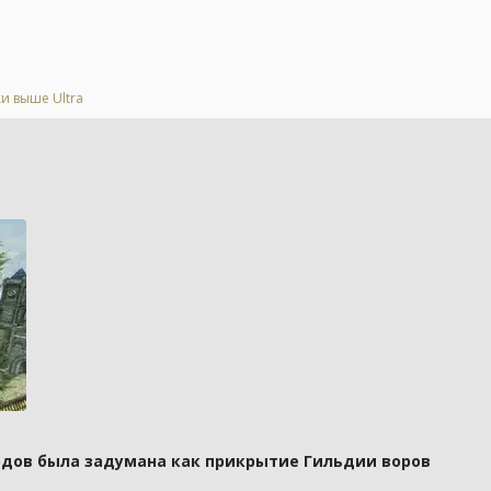
и выше Ultra
рдов была задумана как прикрытие Гильдии воров