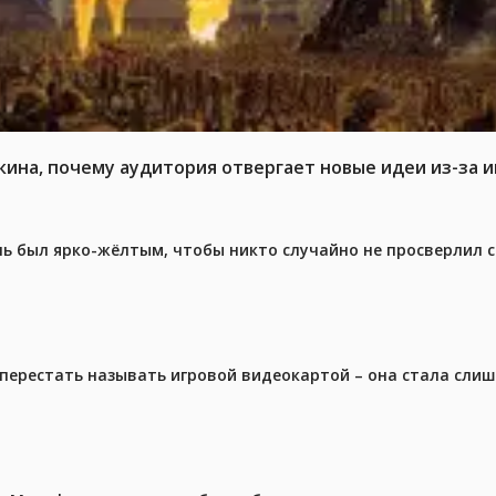
кина, почему аудитория отвергает новые идеи из-за 
ель был ярко-жёлтым, чтобы никто случайно не просверлил 
перестать называть игровой видеокартой – она стала сли