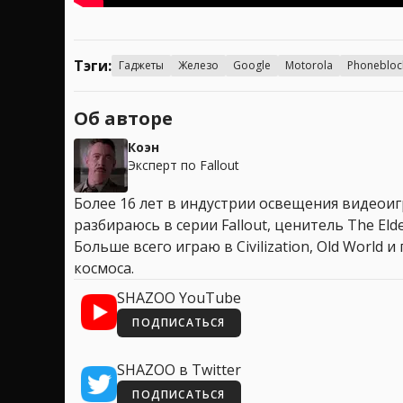
Тэги:
Гаджеты
Железо
Google
Motorola
Phonebloc
Об авторе
Коэн
Эксперт по Fallout
Более 16 лет в индустрии освещения видеоигр
разбираюсь в серии Fallout, ценитель The Elder
Больше всего играю в Civilization, Old World
космоса.
SHAZOO YouTube
ПОДПИСАТЬСЯ
SHAZOO в Twitter
ПОДПИСАТЬСЯ