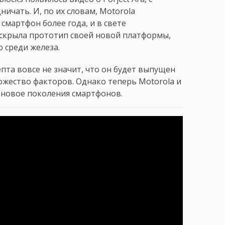
ичать. И, по их словам, Motorola
мартфон более года, и в свете
аскрыла прототип своей новой платформы,
о среди железа.
епта вовсе не значит, что он будет выпущен
ожество факторов. Однако теперь Motorola и
я новое поколения смартфонов.