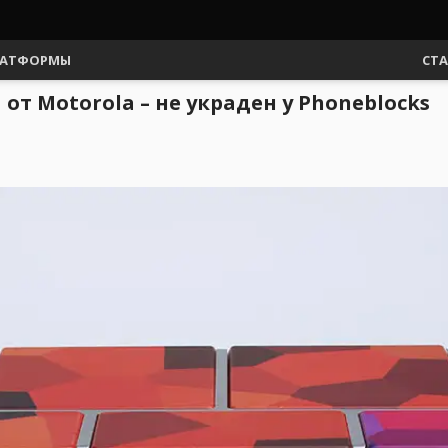
АТФОРМЫ
СТ
от Motorola – не украден у Phoneblocks