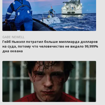
GABE NEWELL
Гейб Ньюэлл потратил больше миллиарда долларов
на суда, потому что человечество не видело 99,999%
дна океана