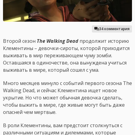
34 комментария
Второй сезон
The Walking Dead
продолжит историю
Клементины – девочки-сироты, которой приходится
выживать в мир переживающем чуму зомби.
Оставшаяся в одиночестве, она вынуждена учиться
выживать в мире, который сошел с ума.
Много месяцев минуло с событий первого сезона The
Walking Dead, и сейчас Клементина ищет новое
укрытие. Но что может обычная девочка сделать,
чтобы выжить в мире, где живые могут быть даже
опасней чем мертвые.
В роли Клементины, вам предстоит столкнуться с
различными ситуациям и дилеммами, которые