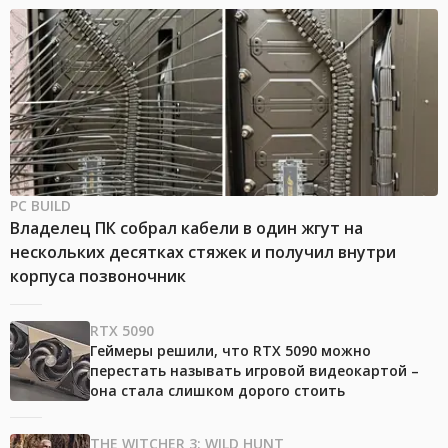
PC BUILD
Владелец ПК собрал кабели в один жгут на
нескольких десятках стяжек и получил внутри
корпуса позвоночник
RTX 5090
Геймеры решили, что RTX 5090 можно
перестать называть игровой видеокартой –
она стала слишком дорого стоить
THE WITCHER 3: WILD HUNT