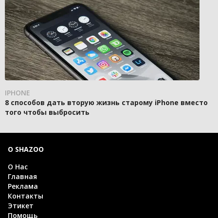
IPHONE
8 способов дать вторую жизнь старому iPhone вместо
того чтобы выбросить
О SHAZOO
О Нас
Главная
Реклама
Контакты
Этикет
Помощь