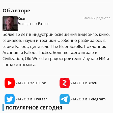
Об авторе
Главный редактор
Коэн
Эксперт по Fallout
Более 16 лет в индустрии освещения видеоигр, кино,
сериалов, науки и техники. Особенно разбираюсь в
серии Fallout, ценитель The Elder Scrolls. Поклонник
Arcanum и Fallout Tactics. Больше всего играю в
Civilization, Old World и градостроители. Изучаю ИИ и
загадки космоса.
SHAZOO YouTube
SHAZOO в Дзен
SHAZOO в Twitter
SHAZOO в Telegram
ПОПУЛЯРНОЕ СЕГОДНЯ