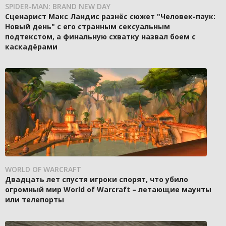
SPIDER-MAN: BRAND NEW DAY
Сценарист Макс Ландис разнёс сюжет "Человек-паук:
Новый день" с его странным сексуальным
подтекстом, а финальную схватку назвал боем с
каскадёрами
WORLD OF WARCRAFT
Двадцать лет спустя игроки спорят, что убило
огромный мир World of Warcraft – летающие маунты
или телепорты