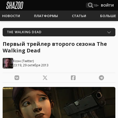
18+
ВОЙТИ
НОВОСТИ
ПЛАТФОРМЫ
СТАТЬИ
БОЛЬШЕ
THE WALKING DEAD
Первый трейлер второго сезона The
Walking Dead
Коэн
(
Twitter
)
23:19, 29 октября 2013