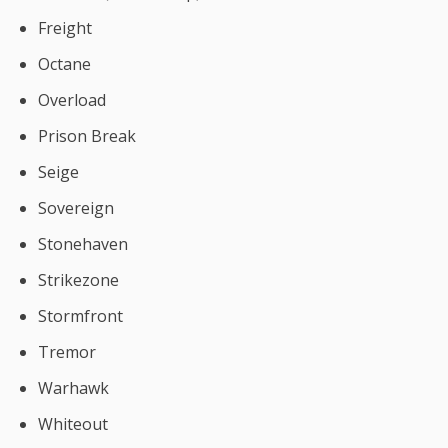
Freight
Octane
Overload
Prison Break
Seige
Sovereign
Stonehaven
Strikezone
Stormfront
Tremor
Warhawk
Whiteout