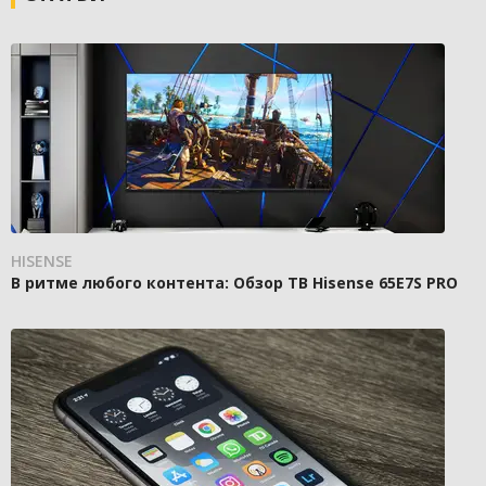
HISENSE
В ритме любого контента: Обзор ТВ Hisense 65E7S PRO