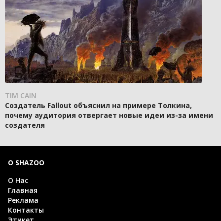
TIM CAIN
Создатель Fallout объяснил на примере Толкина,
почему аудитория отвергает новые идеи из-за имени
создателя
О SHAZOO
О Нас
Главная
Реклама
Контакты
Этикет