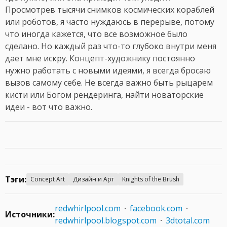
Просмотрев тысячи снимков космических кораблей
или роботов, я часто нуждаюсь в перерыве, потому
что иногда кажется, что все возможное было
сделано. Но каждый раз что-то глубоко внутри меня
дает мне искру. Концепт-художнику постоянно
нужно работать с новыми идеями, я всегда бросаю
вызов самому себе. Не всегда важно быть рыцарем
кисти или Богом рендеринга, найти новаторские
идеи - вот что важно.
Тэги:
Concept Art
Дизайн и Арт
Knights of the Brush
redwhirlpool.com
facebook.com
Источники:
redwhirlpool.blogspot.com
3dtotal.com