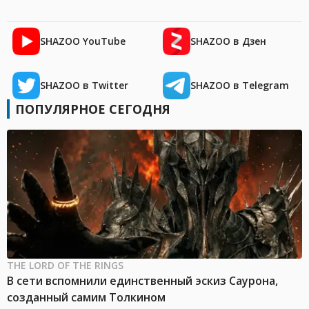
SHAZOO YouTube
SHAZOO в Дзен
SHAZOO в Twitter
SHAZOO в Telegram
ПОПУЛЯРНОЕ СЕГОДНЯ
THE LORD OF THE RINGS
В сети вспомнили единственный эскиз Саурона,
созданный самим Толкином