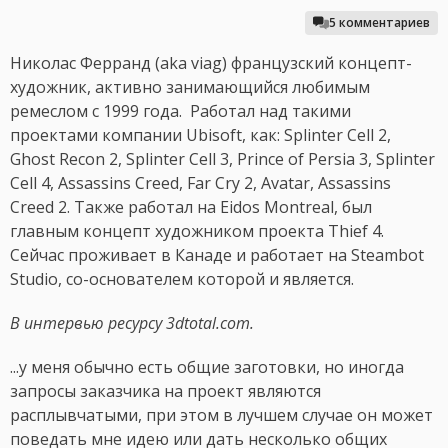
5 комментариев
Николас Ферранд (aka viag) французский концепт-
художник, активно занимающийся любимым
ремеслом с 1999 года. Работал над такими
проектами компании Ubisoft, как: Splinter Cell 2,
Ghost Recon 2, Splinter Cell 3, Prince of Persia 3, Splinter
Cell 4, Assassins Creed, Far Cry 2, Avatar, Assassins
Creed 2. Также работал на Eidos Montreal, был
главным концепт художником проекта Thief 4.
Сейчас проживает в Канаде и работает на Steambot
Studio, со-основателем которой и является.
В интервью ресурсу 3dtotal.com.
...у меня обычно есть общие заготовки, но иногда
запросы заказчика на проект являются
расплывчатыми, при этом в лучшем случае он может
поведать мне идею или дать несколько общих