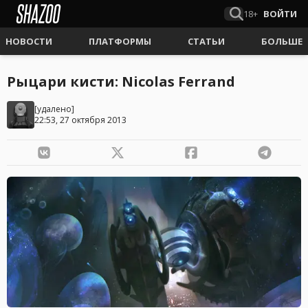
18+
ВОЙТИ
НОВОСТИ
ПЛАТФОРМЫ
СТАТЬИ
БОЛЬШЕ
Рыцари кисти: Nicolas Ferrand
[удалено]
22:53, 27 октября 2013