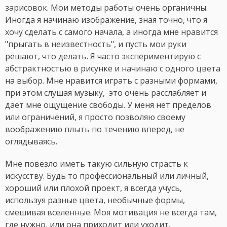
зарисовок. Мои методы работы очень органичны.
Иногда я начинаю изображение, зная точно, что я
хочу сделать с самого начала, а иногда мне нравится
"прыгать в неизвестность", и пусть мои руки
решают, что делать. Я часто экспериментирую с
абстрактностью в рисунке и начинаю с одного цвета
на выбор. Мне нравится играть с разными формами,
при этом слушая музыку, это очень расслабляет и
дает мне ощущение свободы. У меня нет пределов
или ограничений, я просто позволяю своему
воображению плыть по течению вперед, не
оглядываясь.
Мне повезло иметь такую ​​сильную страсть к
искусству. Будь то профессиональный или личный,
хороший или плохой проект, я всегда учусь,
используя разные цвета, необычные формы,
смешивая вселенные. Моя мотивация не всегда там,
где нужно, или она приходит или уходит.