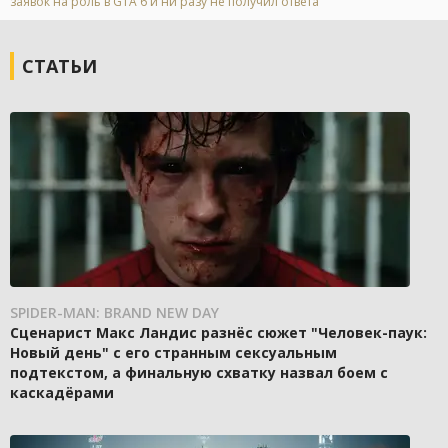
заявок на роль в GTA 6 и ни разу не получил ответа
СТАТЬИ
SPIDER-MAN: BRAND NEW DAY
Сценарист Макс Ландис разнёс сюжет "Человек-паук:
Новый день" с его странным сексуальным
подтекстом, а финальную схватку назвал боем с
каскадёрами