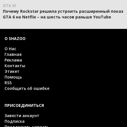
GTA VI
Почему Rockstar решила устроить расширенный показ
GTA 6 на Netflix – на шесть часов раньше YouTube
О SHAZOO
О Нас
Главная
Реклама
Контакты
Этикет
Помощь
RSS
Сообщить об ошибке
ПРИСОЕДИНИТЬСЯ
Завести аккаунт
Подписка
Предложить новость