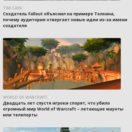
TIM CAIN
Создатель Fallout объяснил на примере Толкина,
почему аудитория отвергает новые идеи из-за имени
создателя
WORLD OF WARCRAFT
Двадцать лет спустя игроки спорят, что убило
огромный мир World of Warcraft – летающие маунты
или телепорты