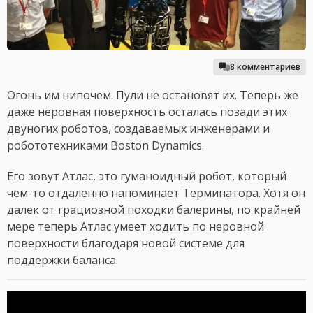
8 комментариев
Огонь им нипочем. Пули не остановят их. Теперь же
даже неровная поверхность осталась позади этих
двуногих роботов, создаваемых инженерами и
робототехниками Boston Dynamics.
Его зовут Атлас, это гуманоидный робот, который
чем-то отдаленно напоминает Терминатора. Хотя он
далек от грациозной походки балерины, по крайней
мере теперь Атлас умеет ходить по неровной
поверхности благодаря новой системе для
поддержки баланса.