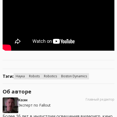
Тэги:
Наука
Robots
Robotics
Boston Dynamics
Об авторе
Главный редактор
Коэн
Эксперт по Fallout
Более 16 лет в индустрии освещения видеоигр, кино,