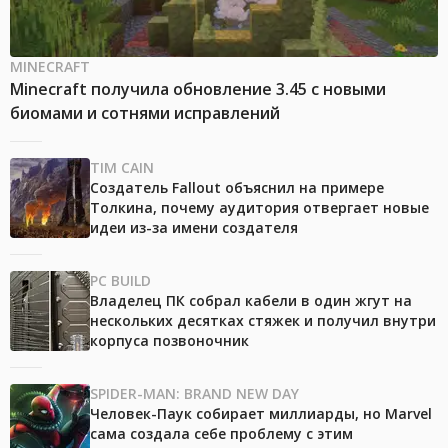
MINECRAFT
Minecraft получила обновление 3.45 с новыми
биомами и сотнями исправлений
TIM CAIN
Создатель Fallout объяснил на примере
Толкина, почему аудитория отвергает новые
идеи из-за имени создателя
PC BUILD
Владелец ПК собрал кабели в один жгут на
нескольких десятках стяжек и получил внутри
корпуса позвоночник
SPIDER-MAN: BRAND NEW DAY
Человек-Паук собирает миллиарды, но Marvel
сама создала себе проблему с этим