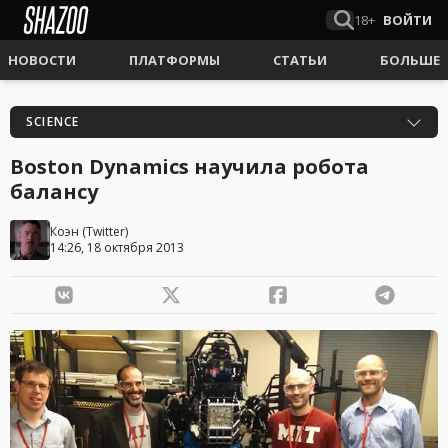
18+
ВОЙТИ
НОВОСТИ
ПЛАТФОРМЫ
СТАТЬИ
БОЛЬШЕ
SCIENCE
Boston Dynamics научила робота
балансу
Коэн
(
Twitter
)
14:26, 18 октября 2013