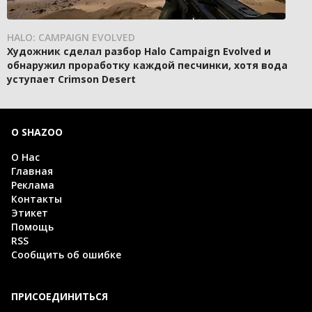
HALO: CAMPAIGN EVOLVED
Художник сделал разбор Halo Campaign Evolved и
обнаружил проработку каждой песчинки, хотя вода
уступает Crimson Desert
О SHAZOO
О Нас
Главная
Реклама
Контакты
Этикет
Помощь
RSS
Сообщить об ошибке
ПРИСОЕДИНИТЬСЯ