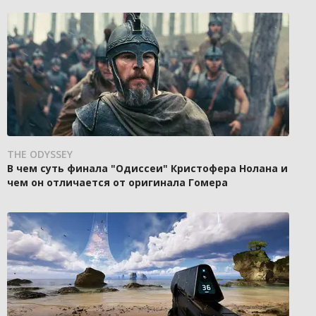
THE ODYSSEY
В чем суть финала "Одиссеи" Кристофера Нолана и
чем он отличается от оригинала Гомера