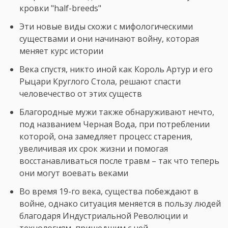
кровки "half-breeds"
Эти новые виды схожи с мифологическими
существами и они начинают войну, которая
меняет курс истории
Века спустя, никто иной как Король Артур и его
Рыцари Круглого Стола, решают спасти
человечество от этих существ
Благородные мужи также обнаруживают нечто,
под названием Черная Вода, при потреблении
которой, она замедляет процесс старения,
увеличивая их срок жизни и помогая
восстанавливаться после травм – так что теперь
они могут воевать веками
Во время 19-го века, существа побеждают в
войне, однако ситуация меняется в пользу людей
благодаря Индустриальной Революции и