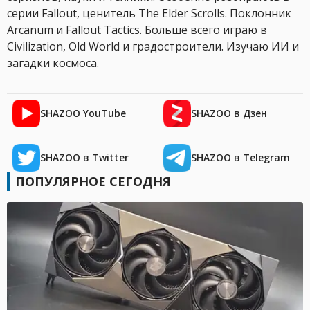
серии Fallout, ценитель The Elder Scrolls. Поклонник
Arcanum и Fallout Tactics. Больше всего играю в
Civilization, Old World и градостроители. Изучаю ИИ и
загадки космоса.
SHAZOO YouTube
SHAZOO в Дзен
SHAZOO в Twitter
SHAZOO в Telegram
ПОПУЛЯРНОЕ СЕГОДНЯ