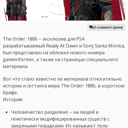
5 комментариев
The Order: 1886 – эксклюзив для PS4
разрабатываемый Ready At Dawn и Sony Santa Monica,
был представлен на обложке нового номера
gameinformer, а также на страницах специального
материала.
Вот что стало известно из материала относительно
истории и сеттинга мира The Order: 1886, в коротком
брифе.
История:
Человечество разделено – на людей и
генетически модифицированных существ с
звериными повадками. Их называют полу-