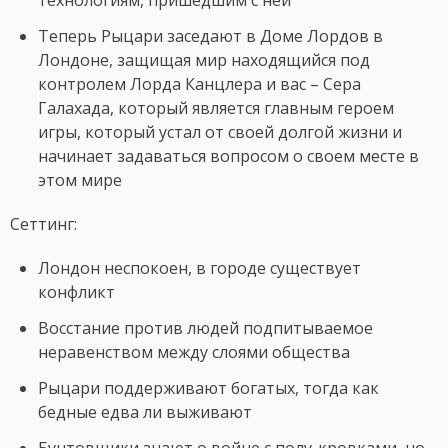
технологиям, пришедшим с ней
Теперь Рыцари заседают в Доме Лордов в
Лондоне, защищая мир находящийся под
контролем Лорда Канцлера и вас – Сера
Галахада, который является главным героем
игры, который устал от своей долгой жизни и
начинает задаваться вопросом о своем месте в
этом мире
Сеттинг:
Лондон неспокоен, в городе существует
конфликт
Восстание против людей подпитываемое
неравенством между слоями общества
Рыцари поддерживают богатых, тогда как
бедные едва ли выживают