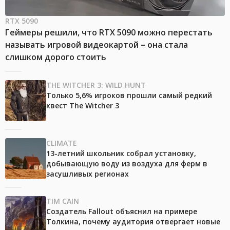
RTX 5090
Геймеры решили, что RTX 5090 можно перестать
называть игровой видеокартой – она стала
слишком дорого стоить
THE WITCHER 3: WILD HUNT
Только 5,6% игроков прошли самый редкий
квест The Witcher 3
CLIMATE
13-летний школьник собрал установку,
добывающую воду из воздуха для ферм в
засушливых регионах
TIM CAIN
Создатель Fallout объяснил на примере
Толкина, почему аудитория отвергает новые