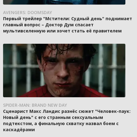
AVENGERS: DOOMSDAY
Первый трейлер "Мстители: Судный день" поднимает
главный вопрос – Доктор Дум спасает
мультивселенную или хочет стать её правителем
SPIDER-MAN: BRAND NEW DAY
Сценарист Макс Ландис разнёс сюжет "Человек-паук:
Новый день" с его странным сексуальным
подтекстом, а финальную схватку назвал боем с
каскадёрами