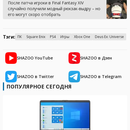
После патча игроки в Final Fantasy XIV
случайно получили модный рюкзак-выдру – но
его могут скоро отобрать
Тэги:
ПК
Square Enix
PS4
Игры
Xbox One
Deus Ex: Universe
SHAZOO YouTube
SHAZOO в Дзен
SHAZOO в Twitter
SHAZOO в Telegram
ПОПУЛЯРНОЕ СЕГОДНЯ