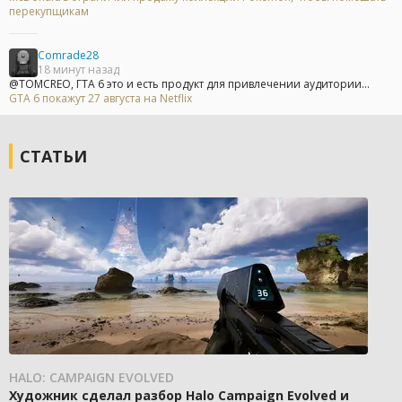
перекупщикам
Comrade28
18 минут назад
@TOMCREO, ГТА 6 это и есть продукт для привлечении аудитории...
GTA 6 покажут 27 августа на Netflix
СТАТЬИ
HALO: CAMPAIGN EVOLVED
Художник сделал разбор Halo Campaign Evolved и