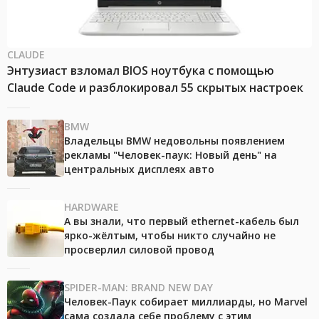
CLAUDE
Энтузиаст взломал BIOS ноутбука с помощью
Claude Code и разблокировал 55 скрытых настроек
BMW
Владельцы BMW недовольны появлением
рекламы "Человек-паук: Новый день" на
центральных дисплеях авто
HARDWARE
А вы знали, что первый ethernet-кабель был
ярко-жёлтым, чтобы никто случайно не
просверлил силовой провод
SPIDER-MAN: BRAND NEW DAY
Человек-Паук собирает миллиарды, но Marvel
сама создала себе проблему с этим