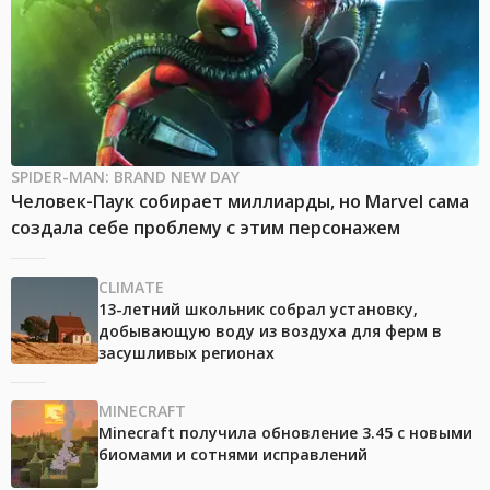
SPIDER-MAN: BRAND NEW DAY
Человек-Паук собирает миллиарды, но Marvel сама
создала себе проблему с этим персонажем
CLIMATE
13-летний школьник собрал установку,
добывающую воду из воздуха для ферм в
засушливых регионах
MINECRAFT
Minecraft получила обновление 3.45 с новыми
биомами и сотнями исправлений