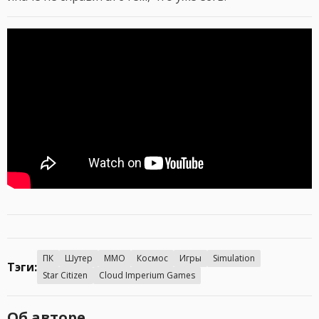
ПК
Шутер
MMO
Космос
Игры
Simulation
Тэги:
Star Citizen
Cloud Imperium Games
Об авторе