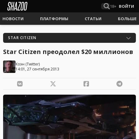
18+
ВОЙТИ
НОВОСТИ
ПЛАТФОРМЫ
СТАТЬИ
БОЛЬШЕ
STAR CITIZEN
Star Citizen преодолел $20 миллионов
Коэн
(
Twitter
)
14:01, 27 сентября 2013