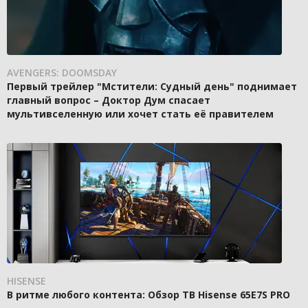
AVENGERS: DOOMSDAY
Первый трейлер "Мстители: Судный день" поднимает
главный вопрос – Доктор Дум спасает
мультивселенную или хочет стать её правителем
HISENSE
В ритме любого контента: Обзор ТВ Hisense 65E7S PRO