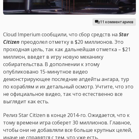
11 комментариев
Cloud Imperium сообщили, что сбор средств на
Star
Citizen
преодолел отметку в $20 миллионов. Это
проходная цель, так как дальнейшая отметка – $21
миллион, введет в игру новую механику
собирательства. В дополнении к этому
опубликовано 15-минутное видео
демонстрирующее последние апдейты ангара, тур
по кораблям и их детальный осмотр. Учтите, что это
не официальное видео, так что естественно все
выглядит как есть.
Релиз Star Citizen в конце 2014-го. Ожидается, что к
тому времени игра соберет 30 миллионов. Главное,
чтобы они не добавляли все больше крупных целей,
иначе не справятся с тем, что уже есть.