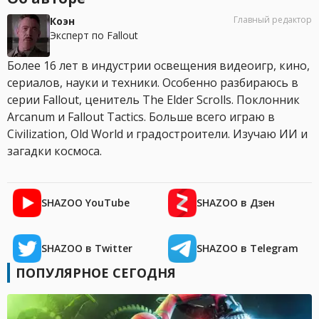
Главный редактор
Коэн
Эксперт по Fallout
Более 16 лет в индустрии освещения видеоигр, кино,
сериалов, науки и техники. Особенно разбираюсь в
серии Fallout, ценитель The Elder Scrolls. Поклонник
Arcanum и Fallout Tactics. Больше всего играю в
Civilization, Old World и градостроители. Изучаю ИИ и
загадки космоса.
SHAZOO YouTube
SHAZOO в Дзен
SHAZOO в Twitter
SHAZOO в Telegram
ПОПУЛЯРНОЕ СЕГОДНЯ