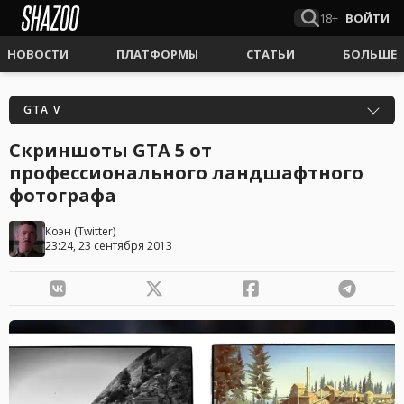
18+
ВОЙТИ
НОВОСТИ
ПЛАТФОРМЫ
СТАТЬИ
БОЛЬШЕ
GTA V
Скриншоты GTA 5 от
профессионального ландшафтного
фотографа
Коэн
(
Twitter
)
23:24, 23 сентября 2013