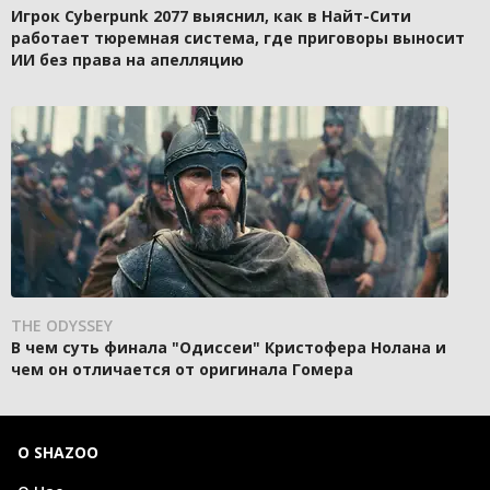
Игрок Cyberpunk 2077 выяснил, как в Найт-Сити
работает тюремная система, где приговоры выносит
ИИ без права на апелляцию
THE ODYSSEY
В чем суть финала "Одиссеи" Кристофера Нолана и
чем он отличается от оригинала Гомера
О SHAZOO