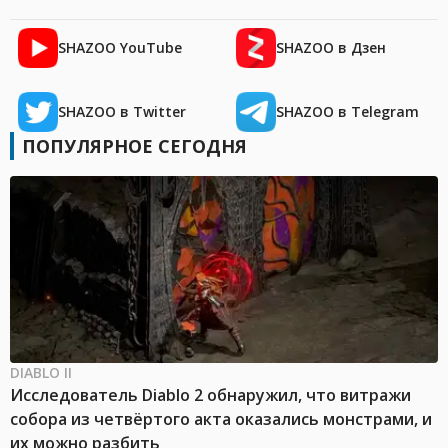
SHAZOO YouTube
SHAZOO в Дзен
SHAZOO в Twitter
SHAZOO в Telegram
ПОПУЛЯРНОЕ СЕГОДНЯ
DIABLO II
Исследователь Diablo 2 обнаружил, что витражи
собора из четвёртого акта оказались монстрами, и
их можно разбить