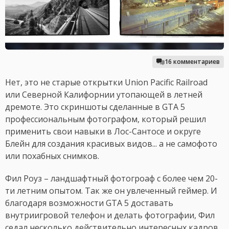
16 комментариев
Нет, это не старые открытки Union Pacific Railroad
или Северной Калифорнии утопающей в летней
дремоте. Это скриншоты сделанные в GTA 5
профессиональным фотографом, который решил
применить свои навыки в Лос-Сантосе и округе
Блейн для создания красивых видов... а не самофото
или похабных снимков.
Фил Роуз – ландшафтный фотогроаф с более чем 20-
ти летним опытом. Так же он увлеченный геймер. И
благодаря возможности GTA 5 доставать
внутриигровой телефон и делать фотографии, Фил
седал несколько действительно интересных кадров.