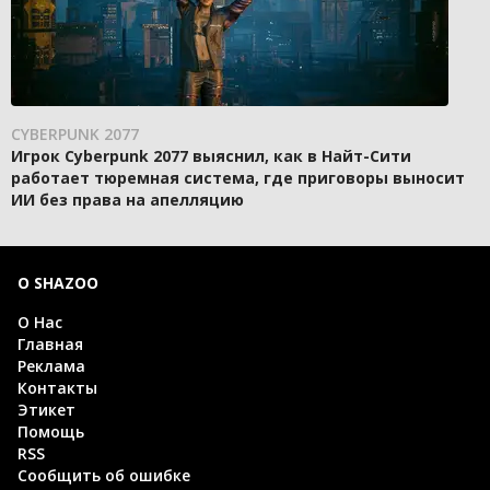
CYBERPUNK 2077
Игрок Cyberpunk 2077 выяснил, как в Найт-Сити
работает тюремная система, где приговоры выносит
ИИ без права на апелляцию
О SHAZOO
О Нас
Главная
Реклама
Контакты
Этикет
Помощь
RSS
Сообщить об ошибке