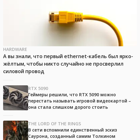
HARDWARE
А вы знали, что первый ethernet-кабель был ярко-
жёлтым, чтобы никто случайно не просверлил
силовой провод
RTX 5090
Геймеры решили, что RTX 5090 можно
перестать называть игровой видеокартой –
она стала слишком дорого стоить
THE LORD OF THE RINGS
В сети вспомнили единственный эскиз
Саурона, созданный самим Толкином