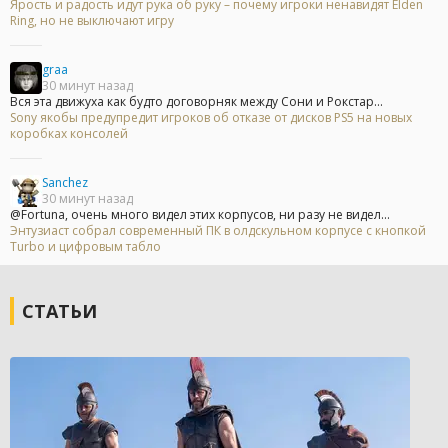
Ярость и радость идут рука об руку – почему игроки ненавидят Elden
Ring, но не выключают игру
graa
30 минут назад
Вся эта движуха как будто договорняк между Сони и Рокстар...
Sony якобы предупредит игроков об отказе от дисков PS5 на новых
коробках консолей
Sanchez
30 минут назад
@Fortuna, очень много видел этих корпусов, ни разу не видел...
Энтузиаст собрал современный ПК в олдскульном корпусе с кнопкой
Turbo и цифровым табло
СТАТЬИ