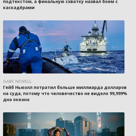
подтекстом, а финальную схватку назвал боем с
каскадёрами
GABE NEWELL
Гейб Ньюэлл потратил больше миллиарда долларов
на суда, потому что человечество не видело 99,999%
дна океана