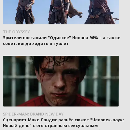
THE ODYSSEY
Зрители поставили "Одиссее" Нолана 96% – а также
совет, когда ходить в туалет
SPIDER-MAN: BRAND NEW DAY
Сценарист Макс Ландис разнёс сюжет "Человек-паук:
Новый день" с его странным сексуальным