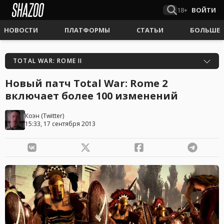
18+
ВОЙТИ
НОВОСТИ
ПЛАТФОРМЫ
СТАТЬИ
БОЛЬШЕ
TOTAL WAR: ROME II
Новый патч Total War: Rome 2
включает более 100 изменений
Коэн
(
Twitter
)
15:33, 17 сентября 2013