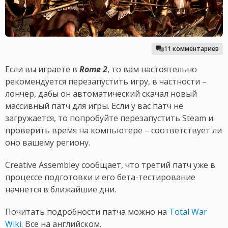
11 комментариев
Если вы играете в
Rome 2
, то вам настоятельно
рекомендуется перезапустить игру, в частности –
лончер, дабы он автоматический скачал новый
массивный патч для игры. Если у вас патч не
загружается, то попробуйте перезапустить Steam и
проверить время на компьютере – соответствует ли
оно вашему региону.
Creative Assembley сообщает, что третий патч уже в
процессе подготовки и его бета-тестирование
начнется в ближайшие дни.
Почитать подробности патча можно на
Total War
Wiki
. Все на английском.