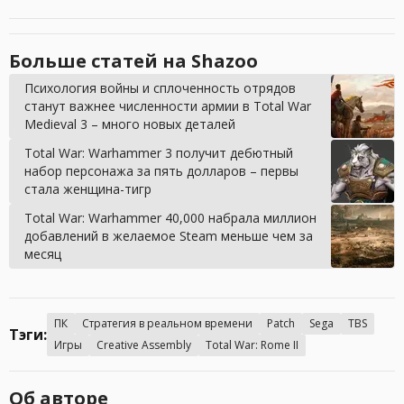
Больше статей на Shazoo
Психология войны и сплоченность отрядов
станут важнее численности армии в Total War
Medieval 3 – много новых деталей
Total War: Warhammer 3 получит дебютный
набор персонажа за пять долларов – первы
стала женщина-тигр
Total War: Warhammer 40,000 набрала миллион
добавлений в желаемое Steam меньше чем за
месяц
ПК
Стратегия в реальном времени
Patch
Sega
TBS
Тэги:
Игры
Creative Assembly
Total War: Rome II
Об авторе