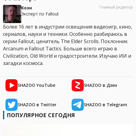
Главный редактор
Коэн
Эксперт по Fallout
Более 16 лет в индустрии освещения видеоигр, кино,
сериалов, науки и техники. Особенно разбираюсь в
серии Fallout, ценитель The Elder Scrolls. Поклонник
Arcanum и Fallout Tactics. Больше всего играю в
Civilization, Old World и градостроители. Изучаю ИИ и
загадки космоса.
SHAZOO YouTube
SHAZOO в Дзен
SHAZOO в Twitter
SHAZOO в Telegram
ПОПУЛЯРНОЕ СЕГОДНЯ