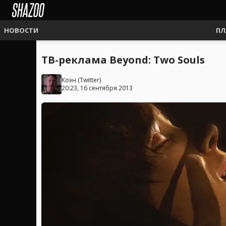
НОВОСТИ
ПЛ
ТВ-реклама Beyond: Two Souls
Коэн
(
Twitter
)
20:23, 16 сентября 2013