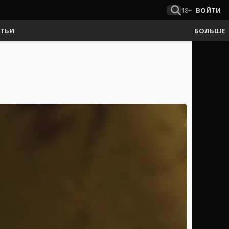
18+
ВОЙТИ
АТЬИ
БОЛЬШЕ