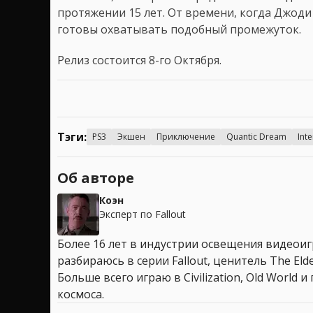
протяжении 15 лет. От времени, когда Джоди
готовы охватывать подобный промежуток.
Релиз состоится 8-го Октября.
Тэги:
PS3
Экшен
Приключение
Quantic Dream
Int
Об авторе
Коэн
Эксперт по Fallout
Более 16 лет в индустрии освещения видеоигр
разбираюсь в серии Fallout, ценитель The Elder
Больше всего играю в Civilization, Old World
космоса.