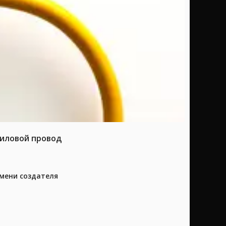
силовой провод
имени создателя