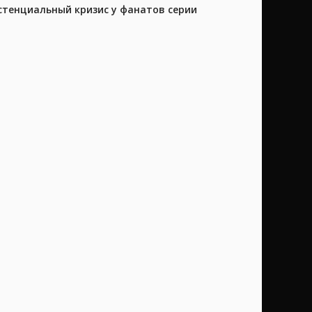
истенциальный кризис у фанатов серии