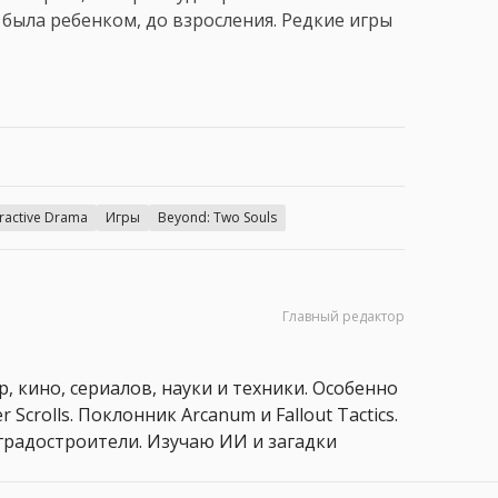
 была ребенком, до взросления. Редкие игры
eractive Drama
Игры
Beyond: Two Souls
Главный редактор
, кино, сериалов, науки и техники. Особенно
 Scrolls. Поклонник Arcanum и Fallout Tactics.
 и градостроители. Изучаю ИИ и загадки