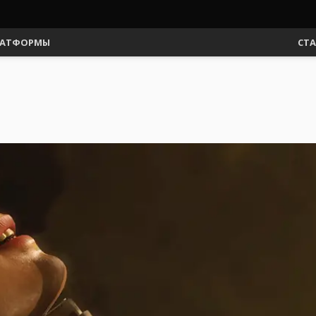
АТФОРМЫ
СТ