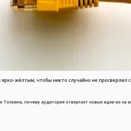
л ярко-жёлтым, чтобы никто случайно не просверлил 
ре Толкина, почему аудитория отвергает новые идеи из-за 