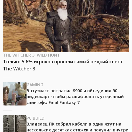
THE WITCHER 3: WILD HUNT
Только 5,6% игроков прошли самый редкий квест
The Witcher 3
GAMING
Энтузиаст потратил $900 и объединил 90
видеокарт чтобы расшифровать утерянный
спин-офф Final Fantasy 7
PC BUILD
Владелец ПК собрал кабели в один жгут на
нескольких десятках стяжек и получил внутри