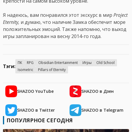
крепости на самом высоком уровне.
Я надеюсь, вам понравился этот экскурс в мир
Project
Eternity,
и думаю, что наличие Замка обеспечит море
положительных эмоций. Также напомню, что выход
игры запланирован на весну 2014-го года.
ПК
RPG
Obsidian Entertainment
Игры
Old School
Тэги:
Isometric
Pillars of Eternity
SHAZOO YouTube
SHAZOO в Дзен
SHAZOO в Twitter
SHAZOO в Telegram
ПОПУЛЯРНОЕ СЕГОДНЯ