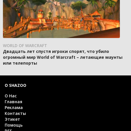
WORLD OF WARCRAFT
Двадцать лет спустя игроки спорят, что убило
огромный мир World of Warcraft – летающие маунты
или телепорты
О SHAZOO
О Нас
Главная
Реклама
Контакты
Этикет
Помощь
RSS