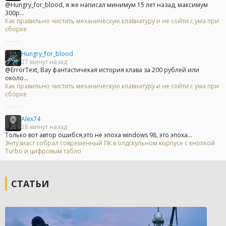
@Hungry_for_blood, я же написал минимум 15 лет назад, максимум
300р...
Как правильно чистить механическую клавиатуру и не сойти с ума при
сборке
Hungry_for_blood
27 минут назад
@ErrorText, Вау фантастичекая история клава за 200 рублей или
около...
Как правильно чистить механическую клавиатуру и не сойти с ума при
сборке
Alex74
28 минут назад
Только вот автор ошибся,это не эпоха windows 98, это эпоха...
Энтузиаст собрал современный ПК в олдскульном корпусе с кнопкой
Turbo и цифровым табло
СТАТЬИ