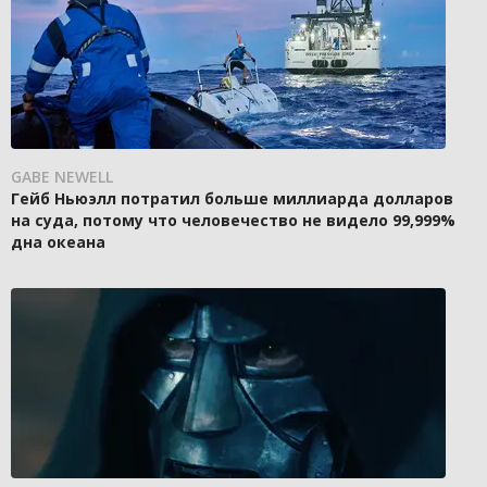
GABE NEWELL
Гейб Ньюэлл потратил больше миллиарда долларов
на суда, потому что человечество не видело 99,999%
дна океана