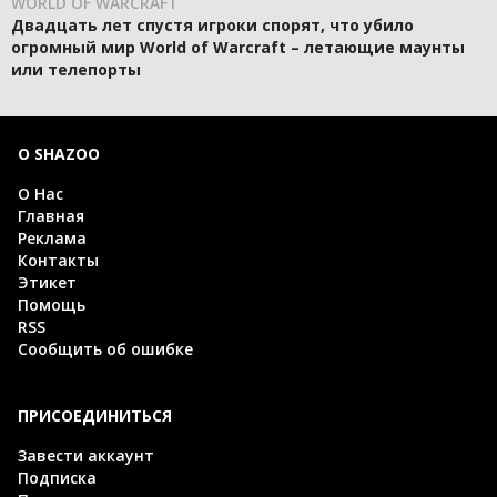
WORLD OF WARCRAFT
Двадцать лет спустя игроки спорят, что убило
огромный мир World of Warcraft – летающие маунты
или телепорты
О SHAZOO
О Нас
Главная
Реклама
Контакты
Этикет
Помощь
RSS
Сообщить об ошибке
ПРИСОЕДИНИТЬСЯ
Завести аккаунт
Подписка