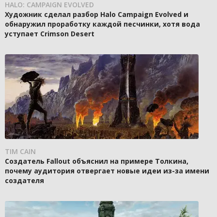
HALO: CAMPAIGN EVOLVED
Художник сделал разбор Halo Campaign Evolved и
обнаружил проработку каждой песчинки, хотя вода
уступает Crimson Desert
TIM CAIN
Создатель Fallout объяснил на примере Толкина,
почему аудитория отвергает новые идеи из-за имени
создателя