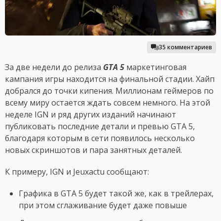
35 комментариев
За две недели до релиза
GTA 5
маркетинговая
кампания игры находится на финальной стадии. Хайп
добрался до точки кипения. Миллионам геймеров по
всему миру остается ждать совсем немного. На этой
неделе IGN и ряд других изданий начинают
публиковать последние детали и превью GTA 5,
благодаря которым в сети появилось несколько
новых скриншотов и пара занятных деталей.
К примеру, IGN и Jeuxactu сообщают:
Графика в GTA 5 будет такой же, как в трейлерах,
при этом сглаживание будет даже повыше