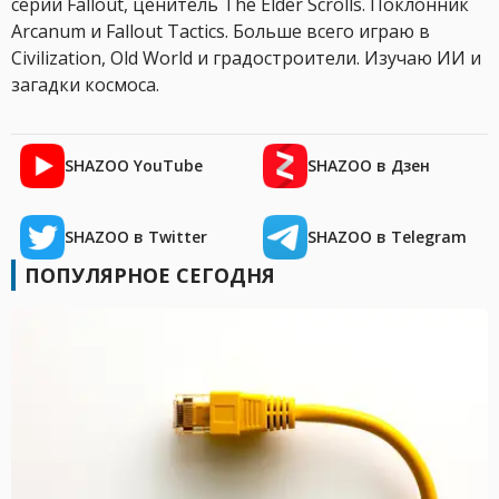
серии Fallout, ценитель The Elder Scrolls. Поклонник
Arcanum и Fallout Tactics. Больше всего играю в
Civilization, Old World и градостроители. Изучаю ИИ и
загадки космоса.
SHAZOO YouTube
SHAZOO в Дзен
SHAZOO в Twitter
SHAZOO в Telegram
ПОПУЛЯРНОЕ СЕГОДНЯ