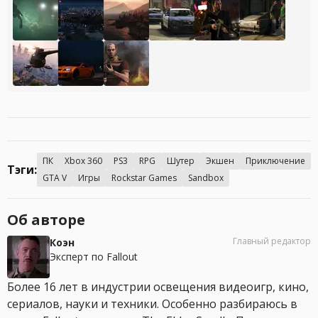
ПК
Xbox 360
PS3
RPG
Шутер
Экшен
Приключение
Тэги:
GTA V
Игры
Rockstar Games
Sandbox
Об авторе
Главный редактор
Коэн
Эксперт по Fallout
Более 16 лет в индустрии освещения видеоигр, кино,
сериалов, науки и техники. Особенно разбираюсь в