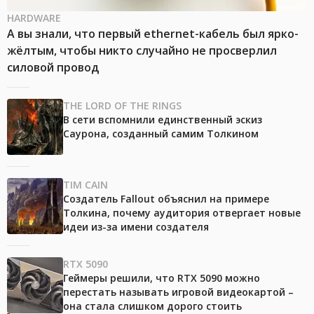
HARDWARE
А вы знали, что первый ethernet-кабель был ярко-
жёлтым, чтобы никто случайно не просверлил
силовой провод
THE LORD OF THE RINGS
В сети вспомнили единственный эскиз
Саурона, созданный самим Толкином
TIM CAIN
Создатель Fallout объяснил на примере
Толкина, почему аудитория отвергает новые
идеи из-за имени создателя
RTX 5090
Геймеры решили, что RTX 5090 можно
перестать называть игровой видеокартой –
она стала слишком дорого стоить