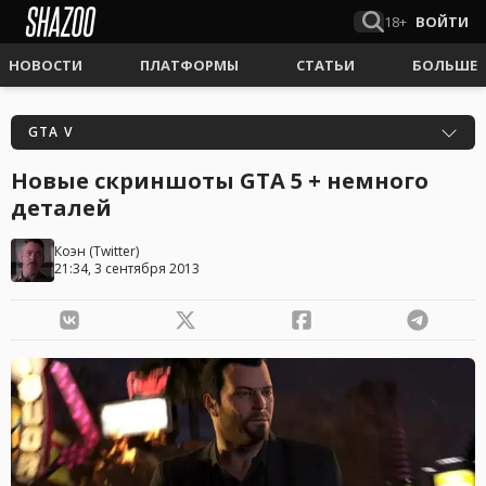
18+
ВОЙТИ
НОВОСТИ
ПЛАТФОРМЫ
СТАТЬИ
БОЛЬШЕ
GTA V
Новые скриншоты GTA 5 + немного
деталей
Коэн
(
Twitter
)
21:34, 3 сентября 2013