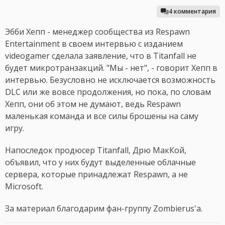
4 комментария
Эбби Хепп - менеджер сообщества из Respawn
Entertainment в своем интервью с изданием
videogamer сделала заявление, что в Titanfall не
будет микротранзакций. "Мы - нет", - говорит Хепп в
интервью. Безусловно не исключается возможность
DLC или же вовсе продолжения, но пока, по словам
Хепп, они об этом не думают, ведь Respawn
маленькая команда и все силы брошены на саму
игру.
Напоследок продюсер Titanfall, Дрю МакКой,
объявил, что у них будут выделенные облачные
сервера, которые принадлежат Respawn, а не
Microsoft.
За материал благодарим фан-группу Zombierus'а.