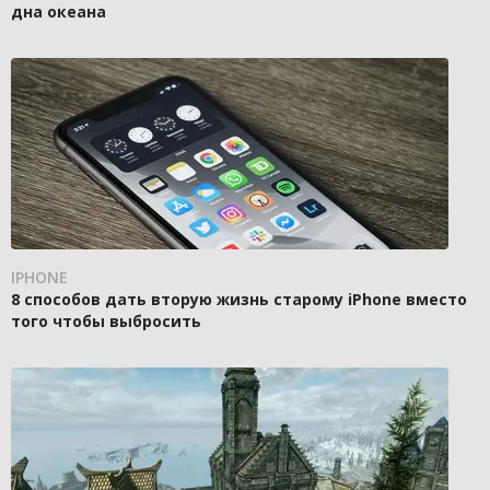
дна океана
IPHONE
8 способов дать вторую жизнь старому iPhone вместо
того чтобы выбросить