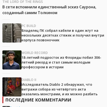
THE LORD OF THE RINGS
В сети вспомнили единственный эскиз Саурона,
созданный самим Толкином
PC BUILD
Владелец ПК собрал кабели в один жгут на
нескольких десятках стяжек и получил внутри
корпуса позвоночник
WORLD RECORD
18-летний подросток из Флориды побил 306-
летний рекорд и стал самым молодым
профессором в истории
DIABLO II
Исследователь Diablo 2 обнаружил, что
витражи собора из четвёртого акта
оказались монстрами, и их можно разбить
ПОСЛЕДНИЕ КОММЕНТАРИИ