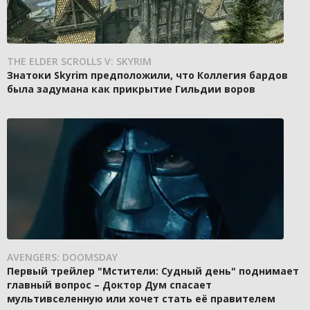
THE ELDER SCROLLS V: SKYRIM
Знатоки Skyrim предположили, что Коллегия бардов
была задумана как прикрытие Гильдии воров
AVENGERS: DOOMSDAY
Первый трейлер "Мстители: Судный день" поднимает
главный вопрос – Доктор Дум спасает
мультивселенную или хочет стать её правителем