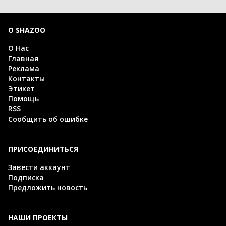
О SHAZOO
О Нас
Главная
Реклама
Контакты
Этикет
Помощь
RSS
Сообщить об ошибке
ПРИСОЕДИНИТЬСЯ
Завести аккаунт
Подписка
Предложить новость
НАШИ ПРОЕКТЫ