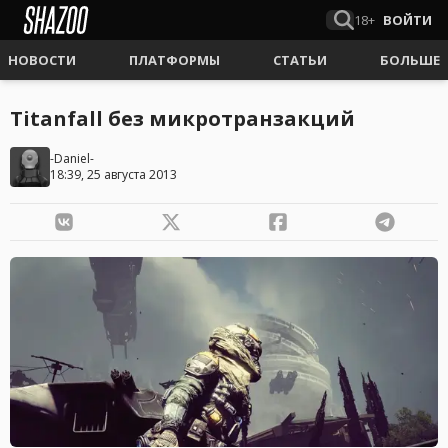
18+
ВОЙТИ
НОВОСТИ
ПЛАТФОРМЫ
СТАТЬИ
БОЛЬШЕ
Titanfall без микротранзакций
-Daniel-
18:39, 25 августа 2013