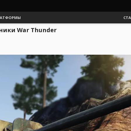
АТФОРМЫ
СТ
ники War Thunder