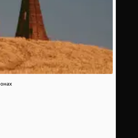
ионах