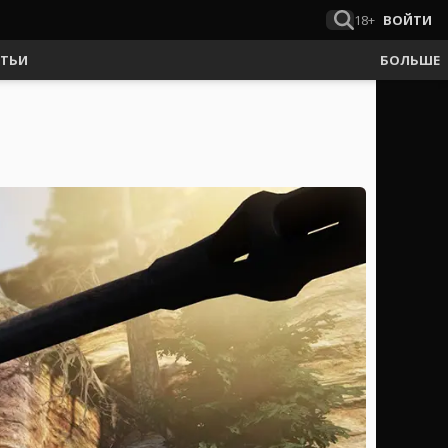
18+
ВОЙТИ
АТЬИ
БОЛЬШЕ