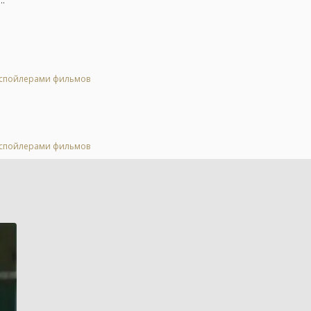
..
о спойлерами фильмов
о спойлерами фильмов