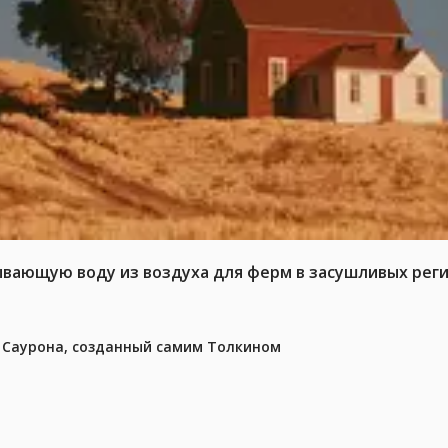
ывающую воду из воздуха для ферм в засушливых рег
з Саурона, созданный самим Толкином