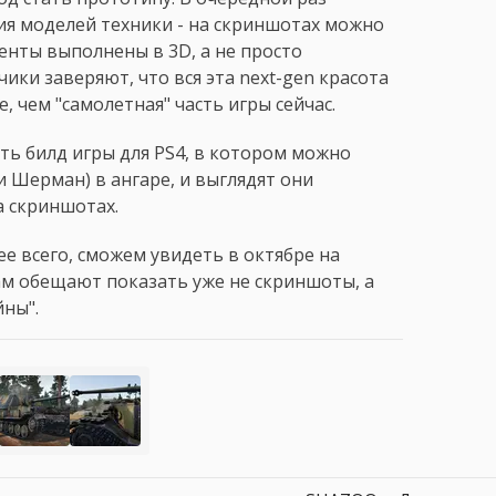
я моделей техники - на скриншотах можно
менты выполнены в 3D, а не просто
ики заверяют, что вся эта next-gen красота
 чем "самолетная" часть игры сейчас.
ать билд игры для PS4, в котором можно
 и Шерман) в ангаре, и выглядят они
а скриншотах.
ее всего, сможем увидеть в октябре на
ам обещают показать уже не скриншоты, а
ны".