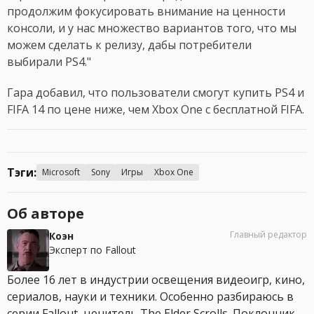
продолжим фокусировать внимание на ценности
консоли, и у нас множество вариантов того, что мы
можем сделать к релизу, дабы потребители
выбирали PS4."
Гара добавил, что пользователи смогут купить PS4 и
FIFA 14 по цене ниже, чем Xbox One с бесплатной FIFA.
Тэги:
Microsoft
Sony
Игры
Xbox One
Об авторе
Главный редактор
Коэн
Эксперт по Fallout
Более 16 лет в индустрии освещения видеоигр, кино,
сериалов, науки и техники. Особенно разбираюсь в
серии Fallout, ценитель The Elder Scrolls. Поклонник