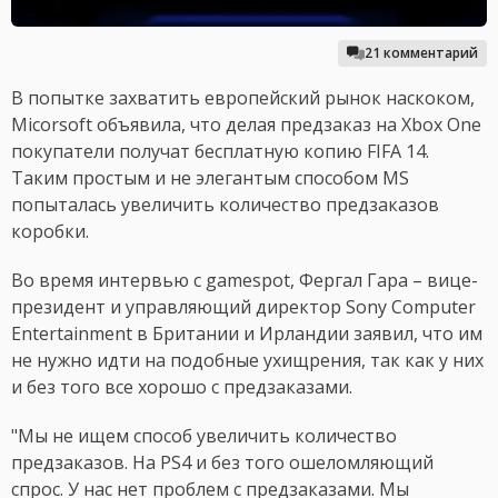
21 комментарий
В попытке захватить европейский рынок наскоком,
Micorsoft объявила, что делая предзаказ на Xbox One
покупатели получат бесплатную копию FIFA 14.
Таким простым и не элегантым способом MS
попыталась увеличить количество предзаказов
коробки.
Во время интервью с gamespot, Фергал Гара – вице-
президент и управляющий директор Sony Computer
Entertainment в Британии и Ирландии заявил, что им
не нужно идти на подобные ухищрения, так как у них
и без того все хорошо с предзаказами.
"Мы не ищем способ увеличить количество
предзаказов. На PS4 и без того ошеломляющий
спрос. У нас нет проблем с предзаказами. Мы