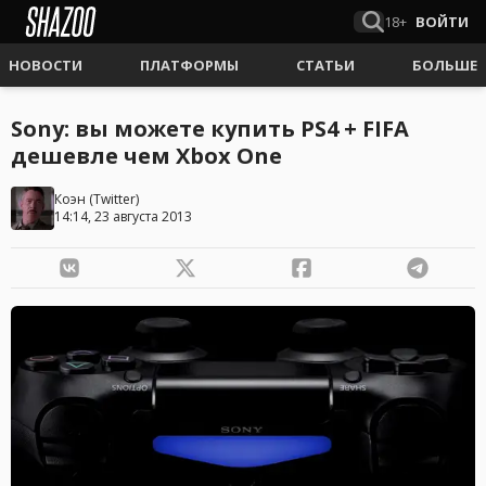
18+
ВОЙТИ
НОВОСТИ
ПЛАТФОРМЫ
СТАТЬИ
БОЛЬШЕ
Sony: вы можете купить PS4 + FIFA
дешевле чем Xbox One
Коэн
(
Twitter
)
14:14, 23 августа 2013