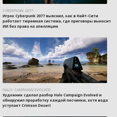
CYBERPUNK 2077
Игрок Cyberpunk 2077 выяснил, как в Найт-Сити
работает тюремная система, где приговоры выносит
ИИ без права на апелляцию
HALO: CAMPAIGN EVOLVED
Художник сделал разбор Halo Campaign Evolved и
обнаружил проработку каждой песчинки, хотя вода
уступает Crimson Desert