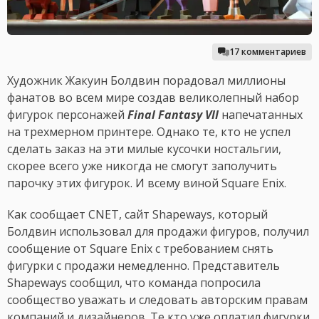
17 комментариев
Художник Жакуин Болдвин порадовал миллионы
фанатов во всем мире создав великолепный набор
фигурок персонажей
Final Fantasy VII
напечатанных
на трехмерном принтере. Однако те, кто не успел
сделать заказ на эти милые кусочки ностальгии,
скорее всего уже никогда не смогут заполучить
парочку этих фигурок. И всему виной Square Enix.
Как сообщает CNET, сайт Shapeways, который
Болдвин использовал для продажи фигуров, получил
сообщение от Square Enix с требованием снять
фигурки с продажи немедленно. Представитель
Shapeways сообщил, что команда попросила
сообщество уважать и следовать авторским правам
компаний и дизайнеров. Те кто уже оплатил фигурки