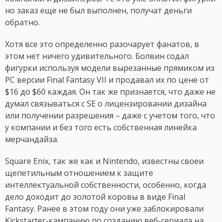
но заказ еще не был выполнен, получат деньги
обратно.
Хотя все это определенно разочарует фанатов, в
этом нет ничего удивительного. Болвин содал
фигурки используя модели вырезанные прямиком из
PC версии Final Fantasy VII и продавал их по цене от
$16 до $60 каждая. Он так же признается, что даже не
думал связываться с SE о лицензировании дизайна
или получении разрешения – даже с учетом того, что
у компании и без того есть собственная линейка
мерчандайза.
Square Enix, так же как и Nintendo, известны своеи
щепетильным отношением к защите
интеллектуальной собственности, особенно, когда
дело доходит до золотой коровы в виде Final
Fantasy. Ранее в этом году они уже заблокировали
Kickstarter-кампанию по созданию веб-сериала на