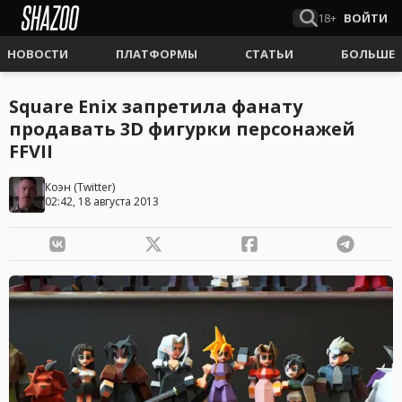
18+
ВОЙТИ
НОВОСТИ
ПЛАТФОРМЫ
СТАТЬИ
БОЛЬШЕ
Square Enix запретила фанату
продавать 3D фигурки персонажей
FFVII
Коэн
(
Twitter
)
02:42, 18 августа 2013