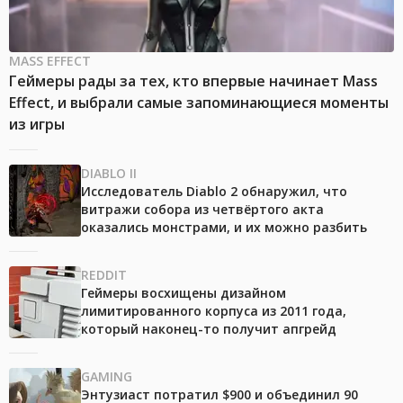
MASS EFFECT
Геймеры рады за тех, кто впервые начинает Mass
Effect, и выбрали самые запоминающиеся моменты
из игры
DIABLO II
Исследователь Diablo 2 обнаружил, что
витражи собора из четвёртого акта
оказались монстрами, и их можно разбить
REDDIT
Геймеры восхищены дизайном
лимитированного корпуса из 2011 года,
который наконец-то получит апгрейд
GAMING
Энтузиаст потратил $900 и объединил 90