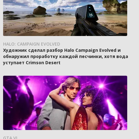
HALO: CAMPAIGN EVOLVED
Художник сделал разбор Halo Campaign Evolved и
обнаружил проработку каждой песчинки, хотя вода
уступает Crimson Desert
GTA VI