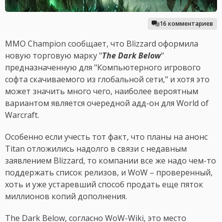
16 комментариев
MMO Champion сообщает, что Blizzard оформила
новую торговую марку "
The Dark Below
"
предназначенную для "Компьютерного игрового
софта скачиваемого из глобальной сети," и хотя это
может значить много чего, наиболее вероятным
вариантом является очередной адд-он для World of
Warcraft.
Особенно если учесть тот факт, что планы на анонс
Titan отложились надолго в связи с недавным
заявлением Blizzard, то компании все же надо чем-то
поддержать список релизов, и WoW – проверенный,
хоть и уже устаревший способ продать еще пяток
миллионов копий дополнения.
The Dark Below, согласно WoW-Wiki, это место