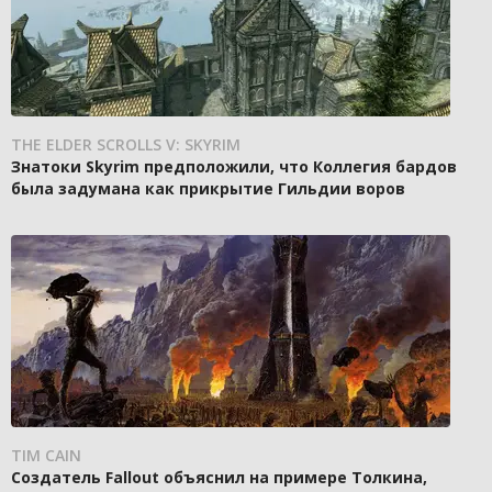
THE ELDER SCROLLS V: SKYRIM
Знатоки Skyrim предположили, что Коллегия бардов
была задумана как прикрытие Гильдии воров
TIM CAIN
Создатель Fallout объяснил на примере Толкина,