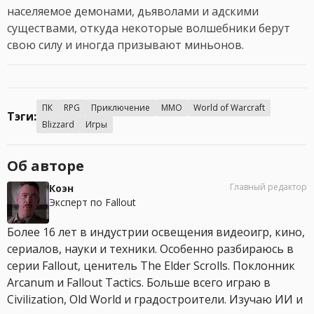
населяемое демонами, дьяволами и адскими
существами, откуда некоторые волшебники берут
свою силу и иногда призывают миньонов.
ПК
RPG
Приключение
MMO
World of Warcraft
Тэги:
Blizzard
Игры
Об авторе
Главный редактор
Коэн
Эксперт по Fallout
Более 16 лет в индустрии освещения видеоигр, кино,
сериалов, науки и техники. Особенно разбираюсь в
серии Fallout, ценитель The Elder Scrolls. Поклонник
Arcanum и Fallout Tactics. Больше всего играю в
Civilization, Old World и градостроители. Изучаю ИИ и