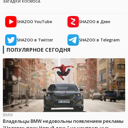
загадки космоса.
SHAZOO YouTube
SHAZOO в Дзен
SHAZOO в Twitter
SHAZOO в Telegram
ПОПУЛЯРНОЕ СЕГОДНЯ
BMW
Владельцы BMW недовольны появлением рекламы
"Человек-паук: Новый день" на центральных