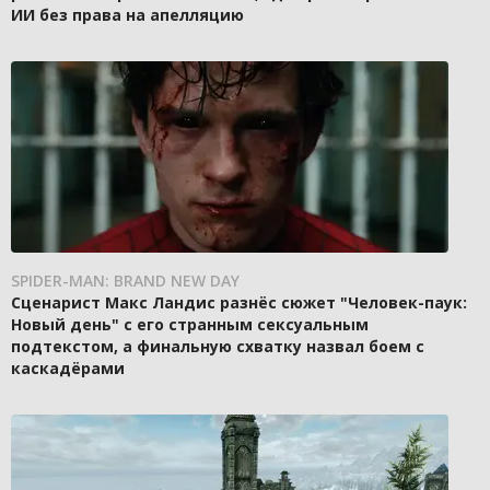
ИИ без права на апелляцию
SPIDER-MAN: BRAND NEW DAY
Сценарист Макс Ландис разнёс сюжет "Человек-паук:
Новый день" с его странным сексуальным
подтекстом, а финальную схватку назвал боем с
каскадёрами