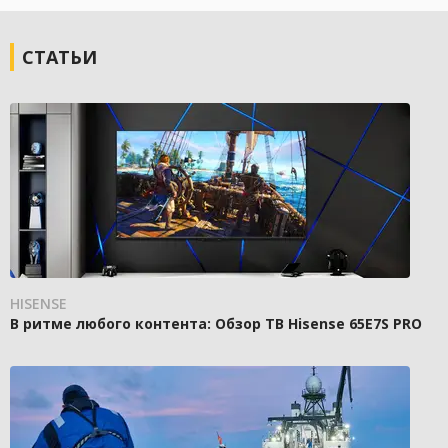
СТАТЬИ
HISENSE
В ритме любого контента: Обзор ТВ Hisense 65E7S PRO