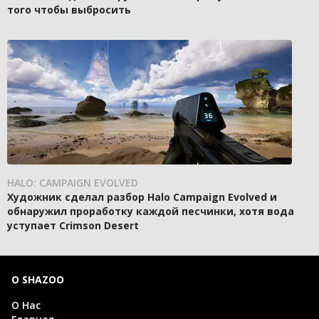
того чтобы выбросить
HALO: CAMPAIGN EVOLVED
Художник сделал разбор Halo Campaign Evolved и
обнаружил проработку каждой песчинки, хотя вода
уступает Crimson Desert
О SHAZOO
О Нас