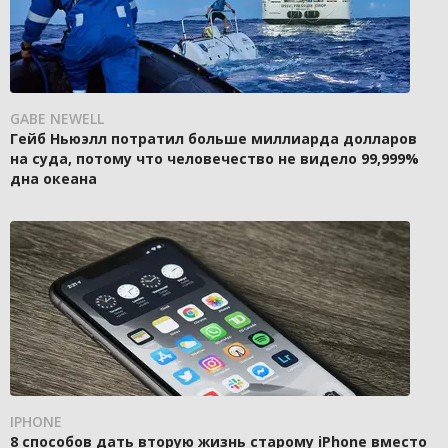
GABE NEWELL
Гейб Ньюэлл потратил больше миллиарда долларов
на суда, потому что человечество не видело 99,999%
дна океана
IPHONE
8 способов дать вторую жизнь старому iPhone вместо