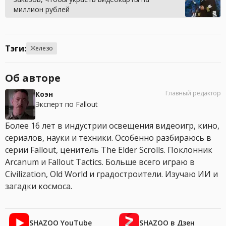
миллион рублей
Тэги:
Железо
Об авторе
Главный редактор
Коэн
Эксперт по Fallout
Более 16 лет в индустрии освещения видеоигр, кино,
сериалов, науки и техники. Особенно разбираюсь в
серии Fallout, ценитель The Elder Scrolls. Поклонник
Arcanum и Fallout Tactics. Больше всего играю в
Civilization, Old World и градостроители. Изучаю ИИ и
загадки космоса.
SHAZOO YouTube
SHAZOO в Дзен