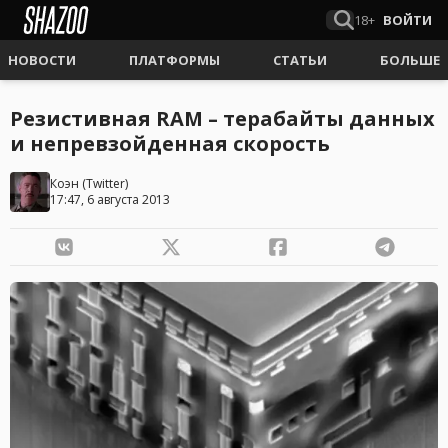
18+
ВОЙТИ
НОВОСТИ
ПЛАТФОРМЫ
СТАТЬИ
БОЛЬШЕ
Резистивная RAM – терабайты данных
и непревзойденная скорость
Коэн
(
Twitter
)
17:47, 6 августа 2013