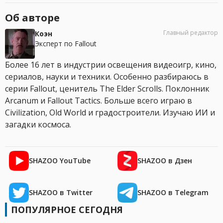
Об авторе
Главный редактор
Коэн
Эксперт по Fallout
Более 16 лет в индустрии освещения видеоигр, кино,
сериалов, науки и техники. Особенно разбираюсь в
серии Fallout, ценитель The Elder Scrolls. Поклонник
Arcanum и Fallout Tactics. Больше всего играю в
Civilization, Old World и градостроители. Изучаю ИИ и
загадки космоса.
SHAZOO YouTube
SHAZOO в Дзен
SHAZOO в Twitter
SHAZOO в Telegram
ПОПУЛЯРНОЕ СЕГОДНЯ