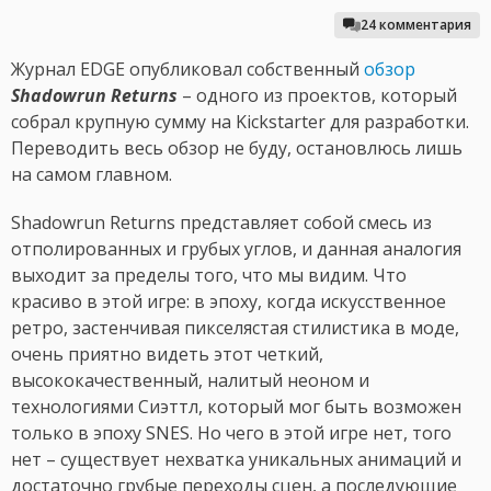
24 комментария
Журнал EDGE опубликовал собственный
обзор
Shadowrun Returns
– одного из проектов, который
собрал крупную сумму на Kickstarter для разработки.
Переводить весь обзор не буду, остановлюсь лишь
на самом главном.
Shadowrun Returns представляет собой смесь из
отполированных и грубых углов, и данная аналогия
выходит за пределы того, что мы видим. Что
красиво в этой игре: в эпоху, когда искусственное
ретро, застенчивая пикселястая стилистика в моде,
очень приятно видеть этот четкий,
высококачественный, налитый неоном и
технологиями Сиэттл, который мог быть возможен
только в эпоху SNES. Но чего в этой игре нет, того
нет – существует нехватка уникальных анимаций и
достаточно грубые переходы сцен, а последующие