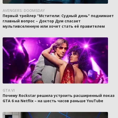
AVENGERS: DOOMSDAY
Первый трейлер "Мстители: Судный день" поднимает
главный вопрос – Доктор Дум спасает
мультивселенную или хочет стать её правителем
GTA VI
Почему Rockstar решила устроить расширенный показ
GTA 6 на Netflix – на шесть часов раньше YouTube