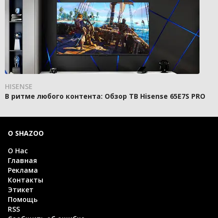
HISENSE
В ритме любого контента: Обзор ТВ Hisense 65E7S PRO
О SHAZOO
О Нас
Главная
Реклама
Контакты
Этикет
Помощь
RSS