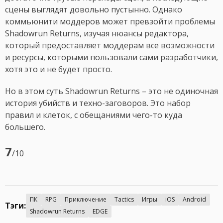
сцены выглядят довольно пустынно. Однако
коммьюнити моддеров может превзойти проблемы
Shadowrun Returns, изучая нюансы редактора,
который предоставляет моддерам все возможности
и ресурсы, которыми пользовали сами разработчики,
хотя это и не будет просто.
Но в этом суть Shadowrun Returns – это не одиночная
история убийств и техно-заговоров. Это набор
правил и клеток, с обещаниями чего-то куда
большего.
7
/10
ПК
RPG
Приключение
Tactics
Игры
iOS
Android
Тэги:
Shadowrun Returns
EDGE