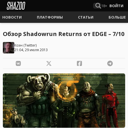
18+
ВОЙТИ
НОВОСТИ
ПЛАТФОРМЫ
СТАТЬИ
БОЛЬШЕ
Обзор Shadowrun Returns от EDGE – 7/10
Коэн
(
Twitter
)
21:04, 29 июля 2013