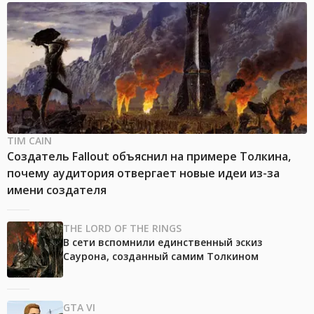
TIM CAIN
Создатель Fallout объяснил на примере Толкина,
почему аудитория отвергает новые идеи из-за
имени создателя
THE LORD OF THE RINGS
В сети вспомнили единственный эскиз
Саурона, созданный самим Толкином
GTA VI