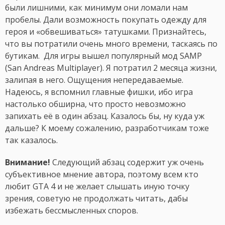
были лишними, как минимум они ломали нам
пробелы. Дали возможность покупать одежду для
героя и «обвешиваться» татушками. Признайтесь,
что вы потратили очень много времени, таскаясь по
бутикам. Для игры вышел популярный мод SAMP
(San Andreas Multiplayer). Я потратил 2 месяца жизни,
залипая в него. Ощущения непередаваемые.
Надеюсь, я вспомнил главные фишки, ибо игра
настолько обширна, что просто невозможно
запихать её в один абзац. Казалось бы, ну куда уж
дальше? К моему сожалению, разработчикам тоже
так казалось.
Внимание!
Следующий абзац содержит уж очень
субъективное мнение автора, поэтому всем кто
любит GTA 4 и не желает слышать иную точку
зрения, советую не продолжать читать, дабы
избежать бессмысленных споров.