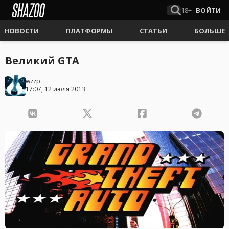
18+
ВОЙТИ
НОВОСТИ
ПЛАТФОРМЫ
СТАТЬИ
БОЛЬШЕ
Великий GTA
wzzp
17:07, 12 июля 2013