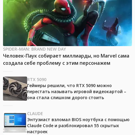
SPIDER-MAN: BRAND NEW DAY
Человек-Паук собирает миллиарды, но Marvel сама
создала себе проблему с этим персонажем
RTX 5090
Геймеры решили, что RTX 5090 можно
перестать называть игровой видеокартой –
она стала слишком дорого стоить
CLAUDE
Энтузиаст взломал BIOS ноутбука с помощью
Claude Code и разблокировал 55 скрытых
настроек