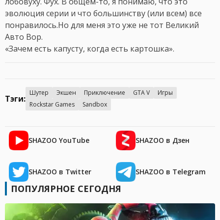
лобовуху. Фух. В общем-то, я понимаю, что это
эволюция серии и что большинству (или всем) все
понравилось.Но для меня это уже не тот Великий
Авто Вор.
«Зачем есть капусту, когда есть картошка».
Шутер
Экшен
Приключение
GTA V
Игры
Тэги:
Rockstar Games
Sandbox
SHAZOO YouTube
SHAZOO в Дзен
SHAZOO в Twitter
SHAZOO в Telegram
ПОПУЛЯРНОЕ СЕГОДНЯ