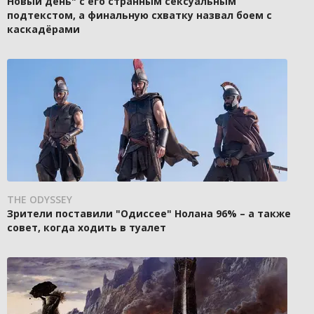
Новый день" с его странным сексуальным
подтекстом, а финальную схватку назвал боем с
каскадёрами
THE ODYSSEY
Зрители поставили "Одиссее" Нолана 96% – а также
совет, когда ходить в туалет