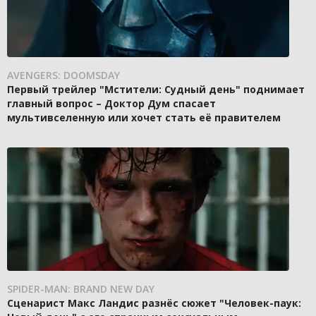
AVENGERS: DOOMSDAY
Первый трейлер "Мстители: Судный день" поднимает
главный вопрос – Доктор Дум спасает
мультивселенную или хочет стать её правителем
SPIDER-MAN: BRAND NEW DAY
Сценарист Макс Ландис разнёс сюжет "Человек-паук: