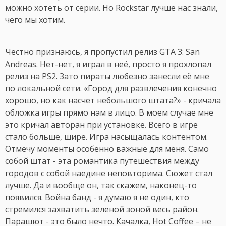
можно хотеть от серии. Но Rockstar лучше нас знали,
чего мы хотим.
Честно признаюсь, я пропустил релиз GTA 3: San
Andreas. Нет-нет, я играл в неё, просто я прохлопал
релиз на PS2. Зато пираты любезно занесли её мне
по локальной сети. «Город для развлечения конечно
хорошо, но как насчет небольшого штата?» - кричала
обложка игры прямо нам в лицо. В моем случае мне
это кричал авторан при установке. Всего в игре
стало больше, шире. Игра насыщалась контентом.
Отмечу моменты особенно важные для меня. Само
собой штат - эта романтика путешествия между
городов с собой наедине неповторима. Сюжет стал
лучше. Да и вообще он, так скажем, наконец-то
появился. Война банд - я думаю я не один, кто
стремился захватить зеленой зоной весь район.
Парашют - это было нечто. Качалка, Hot Coffee – не