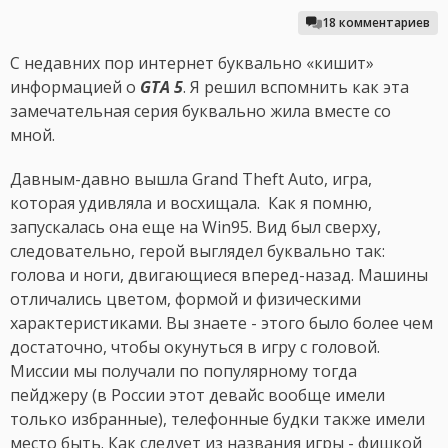
18 комментариев
С недавних пор интернет буквально «кишит»
информацией о
GTA 5
. Я решил вспомнить как эта
замечательная серия буквально жила вместе со
мной.
Давным-давно вышла Grand Theft Auto, игра,
которая удивляла и восхищала. Как я помню,
запускалась она еще на Win95. Вид был сверху,
следовательно, герой выглядел буквально так:
голова и ноги, двигающиеся вперед-назад. Машины
отличались цветом, формой и физическими
характеристиками. Вы знаете - этого было более чем
достаточно, чтобы окунуться в игру с головой.
Миссии мы получали по популярному тогда
пейджеру (в России этот девайс вообще имели
только избранные), телефонные будки также имели
место быть. Как следует из названия игры - фишкой