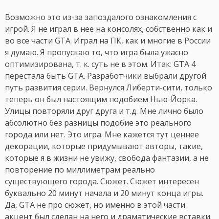
Возможно это из-за запоздалого ознакомления с
игрой. Я не играл в нее на консолях, собственно как и
во все части GTA. Играл на ПК, как и многие в России
я думаю. Я пропускаю то, что игра была ужасно
оптимизирована, т. к. суть не в этом. Итак: GTA 4
перестала быть GTA. Разработчики выбрали другой
путь развития серии. Вернулся Либерти-сити, только
теперь он был настоящим подобием Нью-Йорка.
Улицы повторяли друг друга и т.д. Мне лично было
абсолютно без разницы подобие это реального
города или нет. Это игра. Мне кажется тут ценнее
декорации, которые придумывают авторы, такие,
которые я в жизни не увижу, свобода фантазии, а не
повторение по миллиметрам реально
существующего города. Сюжет. Сюжет интересен
буквально 20 минут начала и 20 минут конца игры.
Да, GTA не про сюжет, но именно в этой части
акцент был сделан на него и драматические вставки.