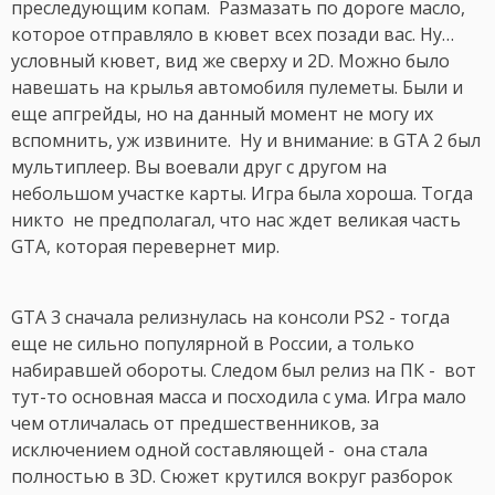
преследующим копам. Размазать по дороге масло,
которое отправляло в кювет всех позади вас. Ну…
условный кювет, вид же сверху и 2D. Можно было
навешать на крылья автомобиля пулеметы. Были и
еще апгрейды, но на данный момент не могу их
вспомнить, уж извините. Ну и внимание: в GTA 2 был
мультиплеер. Вы воевали друг с другом на
небольшом участке карты. Игра была хороша. Тогда
никто не предполагал, что нас ждет великая часть
GTA, которая перевернет мир.
GTA 3 сначала релизнулась на консоли PS2 - тогда
еще не сильно популярной в России, а только
набиравшей обороты. Следом был релиз на ПК - вот
тут-то основная масса и посходила с ума. Игра мало
чем отличалась от предшественников, за
исключением одной составляющей - она стала
полностью в 3D. Сюжет крутился вокруг разборок