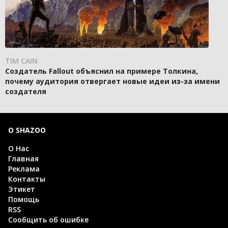
TIM CAIN
Создатель Fallout объяснил на примере Толкина,
почему аудитория отвергает новые идеи из-за имени
создателя
О SHAZOO
О Нас
Главная
Реклама
Контакты
Этикет
Помощь
RSS
Сообщить об ошибке