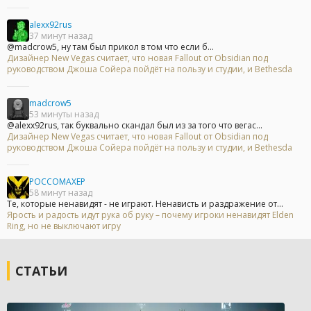
alexx92rus
37 минут назад
@madcrow5, ну там был прикол в том что если б...
Дизайнер New Vegas считает, что новая Fallout от Obsidian под
руководством Джоша Сойера пойдёт на пользу и студии, и Bethesda
madcrow5
53 минуты назад
@alexx92rus, так буквально скандал был из за того что вегас...
Дизайнер New Vegas считает, что новая Fallout от Obsidian под
руководством Джоша Сойера пойдёт на пользу и студии, и Bethesda
POCCOMAXEP
58 минут назад
Те, которые ненавидят - не играют. Ненависть и раздражение от...
Ярость и радость идут рука об руку – почему игроки ненавидят Elden
Ring, но не выключают игру
СТАТЬИ