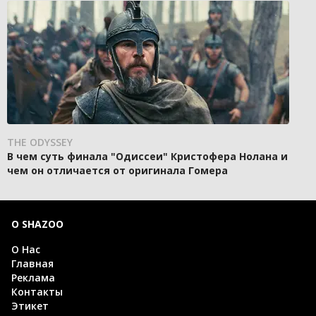
THE ODYSSEY
В чем суть финала "Одиссеи" Кристофера Нолана и
чем он отличается от оригинала Гомера
О SHAZOO
О Нас
Главная
Реклама
Контакты
Этикет