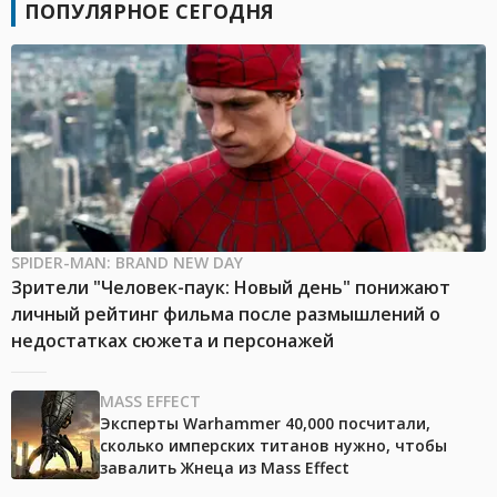
ПОПУЛЯРНОЕ СЕГОДНЯ
SPIDER-MAN: BRAND NEW DAY
Зрители "Человек-паук: Новый день" понижают
личный рейтинг фильма после размышлений о
недостатках сюжета и персонажей
MASS EFFECT
Эксперты Warhammer 40,000 посчитали,
сколько имперских титанов нужно, чтобы
завалить Жнеца из Mass Effect