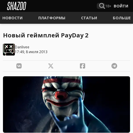
18+
ВОЙТИ
НОВОСТИ
ПЛАТФОРМЫ
СТАТЬИ
БОЛЬШЕ
Новый геймплей PayDay 2
Danlivee
17:49, 8 июля 2013