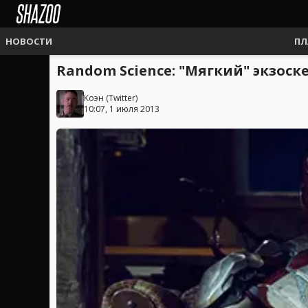
НОВОСТИ
ПЛ
Random Science: "Мягкий" экзос
Коэн
(
Twitter
)
10:07, 1 июля 2013