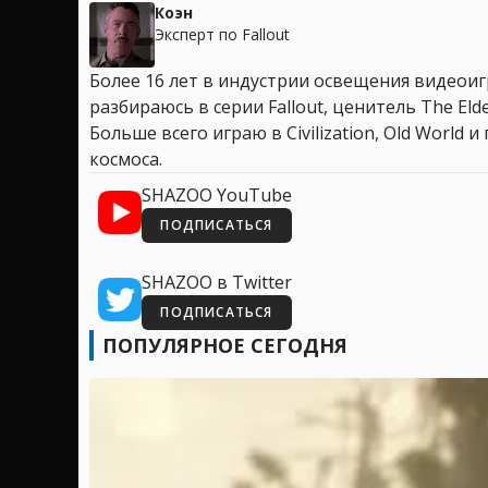
Коэн
Эксперт по Fallout
Более 16 лет в индустрии освещения видеоигр
разбираюсь в серии Fallout, ценитель The Elder
Больше всего играю в Civilization, Old World
космоса.
SHAZOO YouTube
ПОДПИСАТЬСЯ
SHAZOO в Twitter
ПОДПИСАТЬСЯ
ПОПУЛЯРНОЕ СЕГОДНЯ