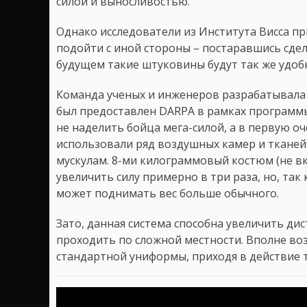
силой и выносливостью.
Однако исследователи из Института Висса п
подойти с иной стороны – постаравшись сдел
будущем такие штуковины будут так же удоб
Команда ученых и инженеров разрабатывала 
был предоставлен DARPA в рамках программы 
не наделить бойца мега-силой, а в первую 
использовали ряд воздушных камер и тканей
мускулам. 8-ми килограммовый костюм (не в
увеличить силу примерно в три раза, но, так 
может поднимать вес больше обычного.
Зато, данная система способна увеличить д
проходить по сложной местности. Вполне во
стандартной униформы, приходя в действие т