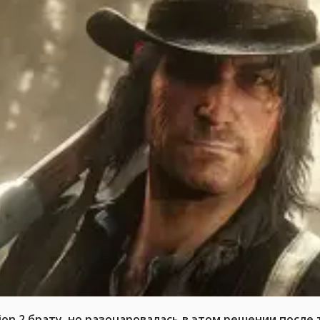
n 2 брату, но разочаровалась в этом решении после т