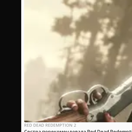
RED DEAD REDEMPTION 2
Сестра порекомендовала Red Dead Redemptio