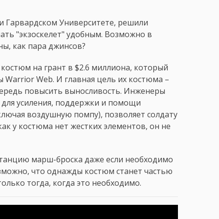
ри Гарвардском Университете, решили
ать "экзоскелет" удобным. Возможно в
ны, как пара джинсов?
костюм на грант в $2.6 миллиона, который
Warrior Web. И главная цель их костюма –
очередь повысить выносливость. Инженеры
 для усиления, поддержки и помощи
ключая воздушную помпу), позволяет солдату
как у костюма нет жестких элементов, он не
истанцию марш-броска даже если необходимо
зможно, что однажды костюм станет частью
олько тогда, когда это необходимо.