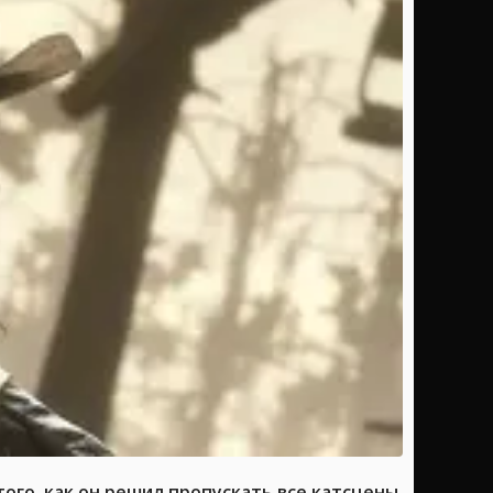
ого, как он решил пропускать все катсцены