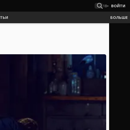
18+
ВОЙТИ
АТЬИ
БОЛЬШЕ