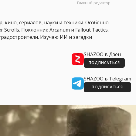
Главный редактор
, кино, сериалов, науки и техники. Особенно
 Scrolls. Поклонник Arcanum и Fallout Tactics.
 и градостроители. Изучаю ИИ и загадки
SHAZOO в Дзен
ПОДПИСАТЬСЯ
SHAZOO в Telegram
ПОДПИСАТЬСЯ