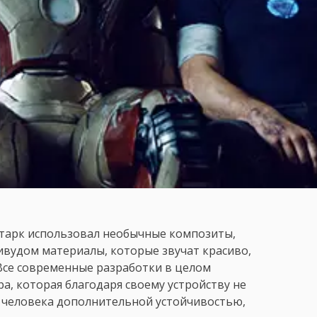
Старк использовал необычные композиты,
вудом материалы, которые звучат красиво,
 Все современные разработки в целом
а, которая благодаря своему устройству не
т человека дополнительной устойчивостью,